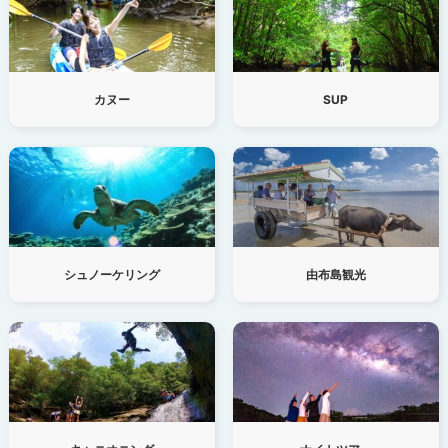
カヌー
SUP
シュノーケリング
由布島観光