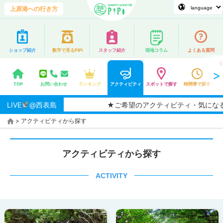
上原港への行き方
ショップ紹介
数字で見るPiPi
スタッフ紹介
現地コラム
よくある質問
TOP
お問い合わせ
ランキング
アクティビティ
スポットで探す
時間帯で探す
LIVE
@西表島
★ご希望のアクティビティ・気になるアク
>
アクティビティから探す
アクティビティから探す
ACTIVITY