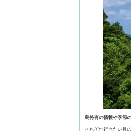
島特有の情報や季節
それぞれ行きたい月