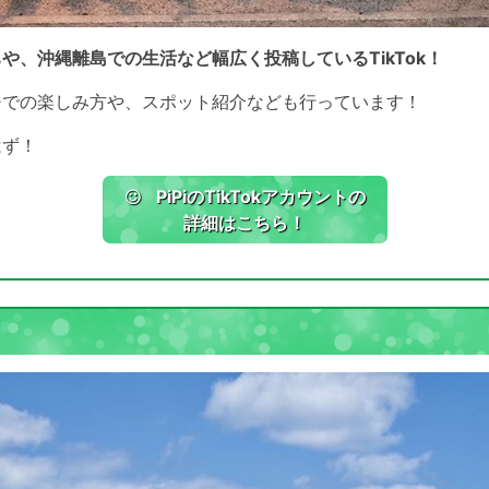
や、沖縄離島での生活など幅広く投稿しているTikTok！
チでの楽しみ方や、スポット紹介なども行っています！
はず！
PiPiのTikTokアカウントの
詳細はこちら！