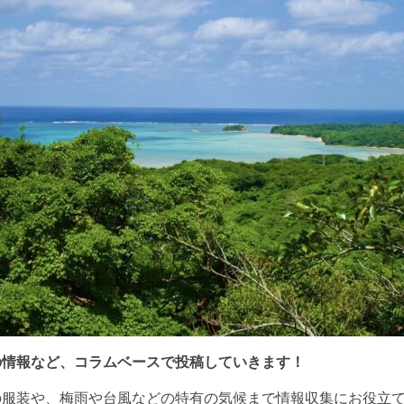
の情報など、コラムベースで投稿していきます！
の服装や、梅雨や台風などの特有の気候まで情報収集にお役立