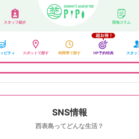
スタッフ紹介
現地コラム
ィビティ
スポットで探す
時間帯で探す
HP予約特典
スタッ
SNS情報
西表島ってどんな生活？