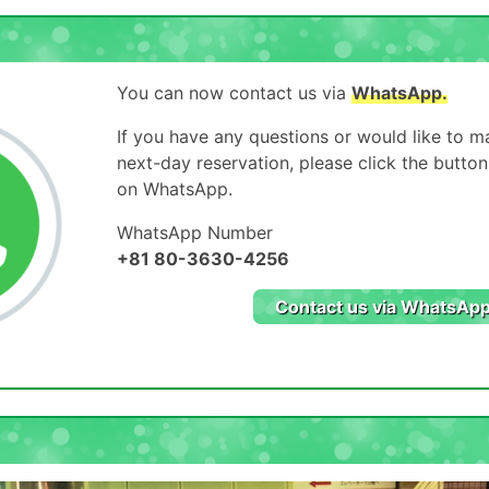
You can now contact us via
WhatsApp.
If you have any questions or would like to 
next-day reservation, please click the butto
on WhatsApp.
WhatsApp Number
+81 80-3630-4256
Contact us via WhatsApp