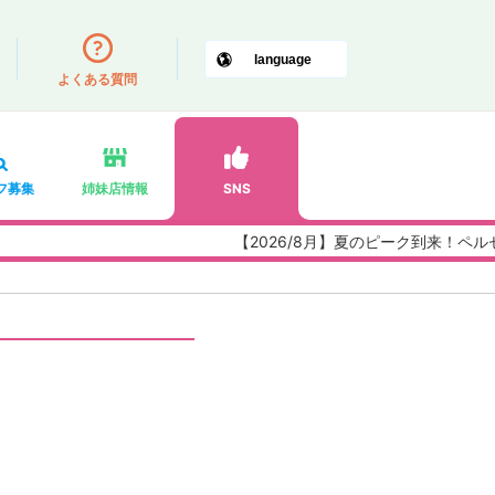
よくある質問
フ募集
姉妹店情報
SNS
【2026/8月】夏のピーク到来！ペルセウ