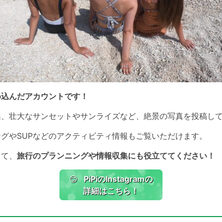
め込んだアカウントです！
浜、壮大なサンセットやサンライズなど、絶景の写真を投稿し
グやSUPなどのアクティビティ情報もご覧いただけます。
じて、
旅行のプランニングや情報収集にも役立ててください！
PiPi
のInstagramの
詳細はこちら！