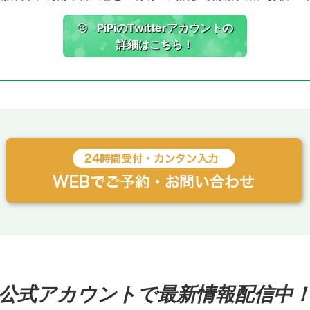
PiPiのTwitterアカウントの
詳細はこちら！
公式アカウントで最新情報配信中