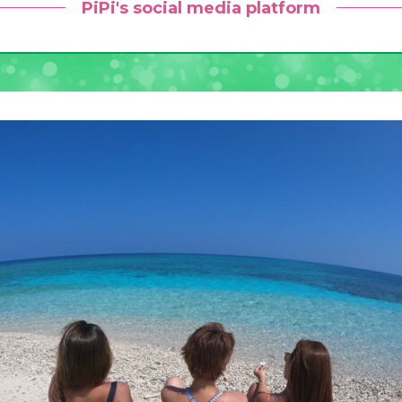
PiPi's social media platform