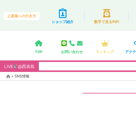
上原港への行き方
ショップ紹介
数字で見るPiPi
TOP
お問い合わせ
ランキング
アクテ
LIVE
@西表島
>
SNS情報