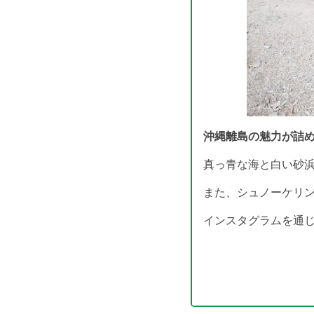
沖縄離島の魅力が詰
真っ青な海と白い砂
また、シュノーケリン
インスタグラムを通