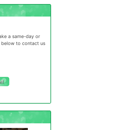
make a same-day or
n below to contact us
!!