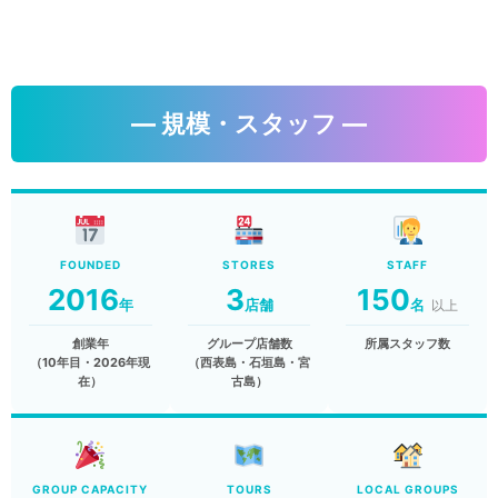
― 規模・スタッフ ―
FOUNDED
STORES
STAFF
2016
3
150
年
店舗
名
以上
創業年
グループ店舗数
所属スタッフ数
（10年目・2026年現
（西表島・石垣島・宮
在）
古島）
GROUP CAPACITY
TOURS
LOCAL GROUPS