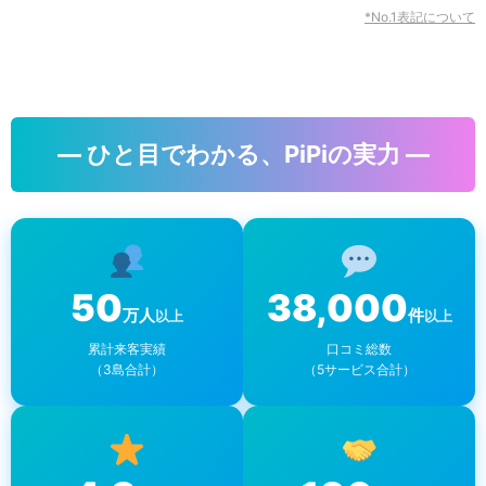
*No.1表記について
― ひと目でわかる、PiPiの実力 ―
50
38,000
万人
件
以上
以上
累計来客実績
口コミ総数
（3島合計）
（5サービス合計）