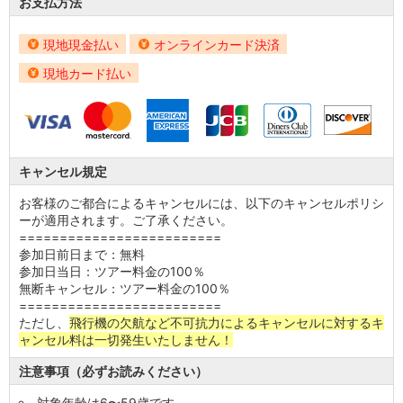
お支払方法
現地現金払い
オンラインカード決済
現地カード払い
キャンセル規定
お客様のご都合によるキャンセルには、以下のキャンセルポリシ
ーが適用されます。ご了承ください。
=========================
参加日前日まで：無料
参加日当日：ツアー料金の100％
無断キャンセル：ツアー料金の100％
=========================
ただし、
飛行機の欠航など不可抗力によるキャンセルに対するキ
ャンセル料は一切発生いたしません！
注意事項（必ずお読みください）
対象年齢は6〜59歳です。