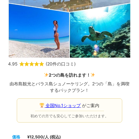
4.95
(
20件の口コミ
)
2つの島を訪れます！
由布島観光とバラス島シュノーケリング。2つの「島」を満喫
するパックプラン！
全国No.1ショップ
がご案内
初めての方でも安心してご参加いただけます。
価格
¥12,500/人 (税込)