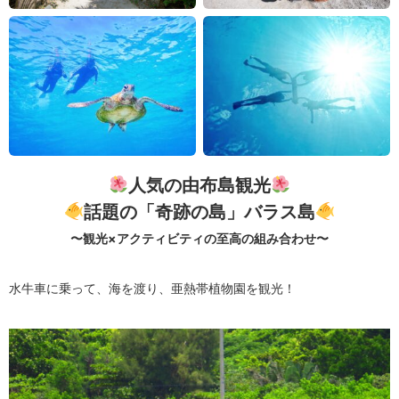
人気の由布島観光
話題の「奇跡の島」バラス島
〜観光×アクティビティの至高の組み合わせ〜
水牛車に乗って、海を渡り、亜熱帯植物園を観光！