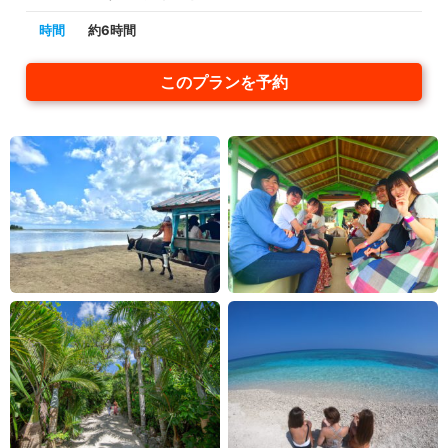
時間
約6時間
このプランを予約