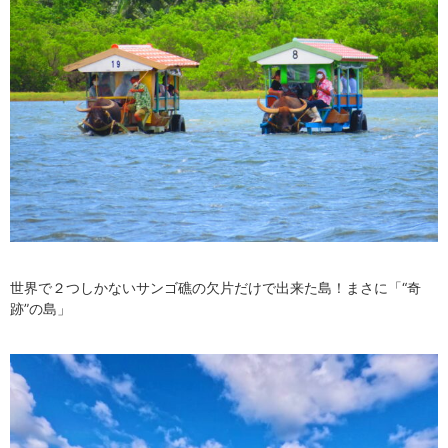
世界で２つしかないサンゴ礁の欠片だけで出来た島！まさに「“奇
跡”の島」