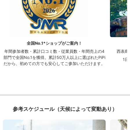
全国No.1*ショップがご案内！
年間参加者数・累計口コミ数・従業員数・年間売上の4
西表島
部門で全国No.1を獲得。累計50万人以上に選ばれたPiPi
1
だから、初めての方でも安心してご参加いただけます。
参考スケジュール（天候によって変動あり）