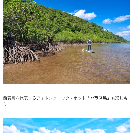
西表島を代表するフォトジェニックスポット
「バラス島」
も楽しも
う！