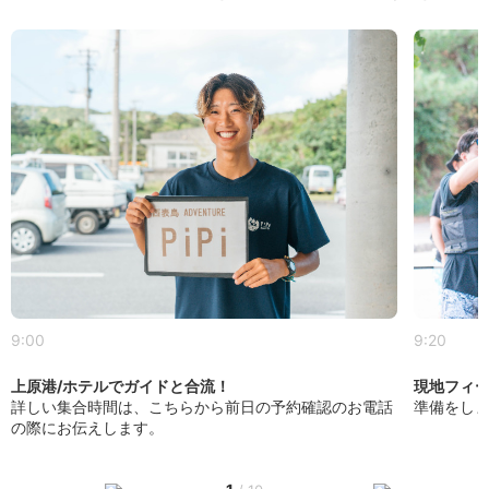
9:00
9:20
上原港/ホテルでガイドと合流！
現地フィ
詳しい集合時間は、こちらから前日の予約確認のお電話
準備をし
の際にお伝えします。