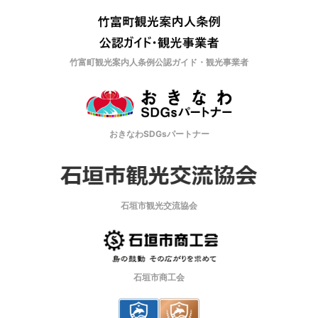
竹富町観光案内人条例公認ガイド・観光事業者
おきなわSDGsパートナー
石垣市観光交流協会
石垣市商工会