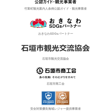
竹富町観光案内人条例公認ガイド・観光事業者
おきなわSDGsパートナー
石垣市観光交流協会
石垣市商工会
安全対策優良海域レジャー提供事業者