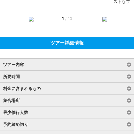
ストなフ
1
/
10
ツアー詳細情報
ツアー内容
所要時間
料金に含まれるもの
集合場所
最少催行人数
予約締め切り