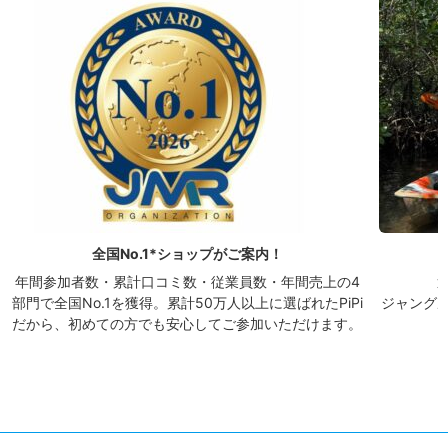
全国No.1*ショップがご案内！
年間参加者数・累計口コミ数・従業員数・年間売上の4
部門で全国No.1を獲得。累計50万人以上に選ばれたPiPi
ジャング
だから、初めての方でも安心してご参加いただけます。