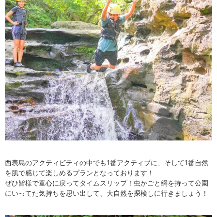
西表島のアクティビティの中でも1番アクティブに、そして1番自然
を肌で感じて楽しめるプランとなっております！
ぜひ皆様で童心に戻ってタイムスリップ！虫かごと網を持って公園
にいってた気持ちを思い出して、大自然を探検しに行きましょう！