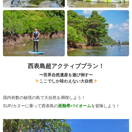
西表島超アクティブプラン！
〜世界自然遺産を遊び倒す〜
ここでしか味わえない大自然
国内有数の秘境の島で大自然を満喫しよう！
SUP/カヌーに乗って西表島の
亜熱帯バイオーム
を冒険しよう！