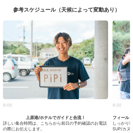
参考スケジュール（天候によって変動あり）
9:00
9:20
上原港/ホテルでガイドと合流！
フィール
詳しい集合時間は、こちらから前日の予約確認のお電話
しっかり
の際にお伝えします。
SUP/カ