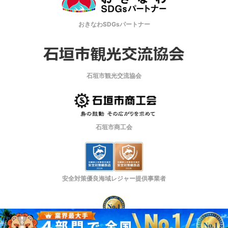
おきなわSDGsパートナー
石垣市観光交流協会
石垣市商工会
安全対策優良海域レジャー提供事業者