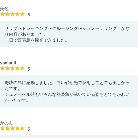
美佐
5
サップ〜トレッキング〜クルージング〜シュノーケリング！かな
り内容がありました。
一日で西表島を観光できました。
yamauti
5
奇跡の島に感動しました。白い砂が光で反射してとても美しかっ
たです。
シュノーケル時もいろんな熱帯魚が泳いでいる姿もとてもかわい
かったです。
かのん
5