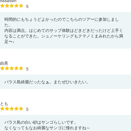
Assassin
5
時間的にもちょうどよかったのでこちらのツアーに参加しまし
た。
内容は満点。はじめてのサップ体験はどきどきだったけど上手く
なることができた。シュノーケリングもクマノミまみれたから満
足〜♩
由美
5
バラス島綺麗だったなぁ。またぜひいきたい。
とも
5
バラス島の白い砂はサンゴらしいです。
なくなってもなお綺麗なサンゴに憧れますね～