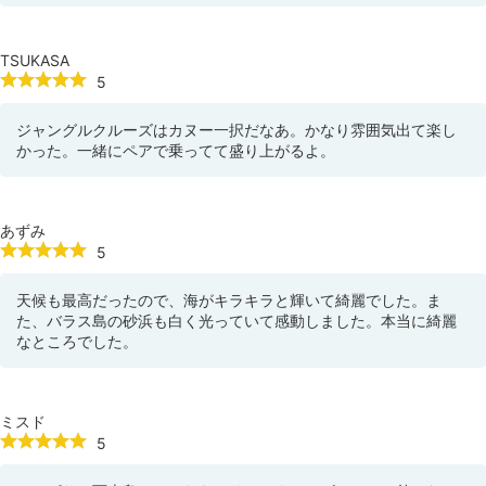
TSUKASA
5
ジャングルクルーズはカヌー一択だなあ。かなり雰囲気出て楽し
かった。一緒にペアで乗ってて盛り上がるよ。
あずみ
5
天候も最高だったので、海がキラキラと輝いて綺麗でした。ま
た、バラス島の砂浜も白く光っていて感動しました。本当に綺麗
なところでした。
ミスド
5