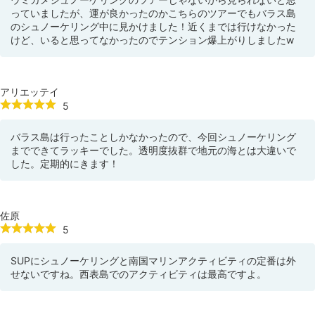
っていましたが、運が良かったのかこちらのツアーでもバラス島
のシュノーケリング中に見かけました！近くまでは行けなかった
けど、いると思ってなかったのでテンション爆上がりしましたw
アリエッテイ
5
バラス島は行ったことしかなかったので、今回シュノーケリング
までできてラッキーでした。透明度抜群で地元の海とは大違いで
した。定期的にきます！
佐原
5
SUPにシュノーケリングと南国マリンアクティビティの定番は外
せないですね。西表島でのアクティビティは最高ですよ。