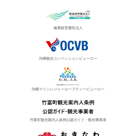
健康経営優良法人
沖縄観光コンベンションビューロー
沖縄マリンレジャーセーフティービューロー
竹富町観光案内人条例公認ガイド・観光事業者