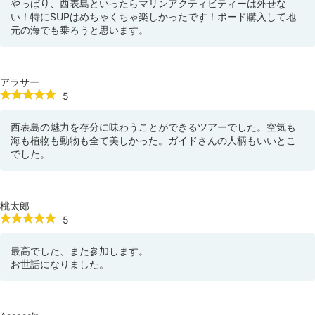
やっぱり、西表島といったらマリンアクティビティーは外せな
い！特にSUPはめちゃくちゃ楽しかったです！ボード購入して地
元の海でも乗ろうと思います。
アラサー
5
西表島の魅力を存分に味わうことができるツアーでした。空気も
海も植物も動物も全て美しかった。ガイドさんの人柄もいいとこ
でした。
桃太郎
5
最高でした、また参加します。
お世話になりました。