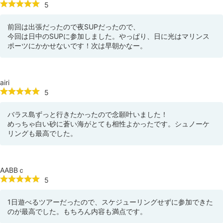
5
前回は出張だったので夜SUPだったので、
今回は日中のSUPに参加しました。やっぱり、日に光はマリンス
ポーツにかかせないです！次は早朝かなー。
airi
5
バラス島ずっと行きたかったので念願叶いました！
めっちゃ白い砂に蒼い海がとても相性よかったです。シュノーケ
リングも最高でした。
AABBｃ
5
1日遊べるツアーだったので、スケジューリングせずに参加できた
のが最高でした。もちろん内容も満点です。