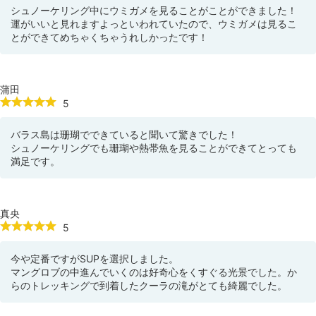
シュノーケリング中にウミガメを見ることがことができました！
運がいいと見れますよっといわれていたので、ウミガメは見るこ
とができてめちゃくちゃうれしかったです！
蒲田
5
バラス島は珊瑚でできていると聞いて驚きでした！
シュノーケリングでも珊瑚や熱帯魚を見ることができてとっても
満足です。
真央
5
今や定番ですがSUPを選択しました。
マングロブの中進んでいくのは好奇心をくすぐる光景でした。か
らのトレッキングで到着したクーラの滝がとても綺麗でした。