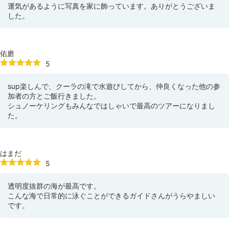
運気があるように写真を家に飾っています。ありがとうございま
した。
佑磨
5
sup楽しんで、クーラの滝で水遊びしてから、仲良くなった他の参
加者の方とご飯行きました。
シュノーケリングもみんなではしゃいで最高のツアーになりまし
た。
はまだ
5
透明度抜群の海が最高です。
こんな海で日常的に泳ぐことができるガイドさんがうらやましい
です。