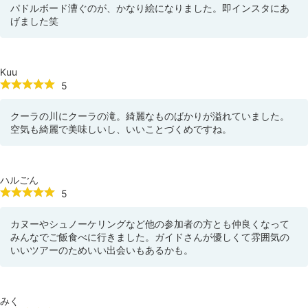
パドルボード漕ぐのが、かなり絵になりました。即インスタにあ
げました笑
Kuu
5
クーラの川にクーラの滝。綺麗なものばかりが溢れていました。
空気も綺麗で美味しいし、いいことづくめですね。
ハルごん
5
カヌーやシュノーケリングなど他の参加者の方とも仲良くなって
みんなでご飯食べに行きました。ガイドさんが優しくて雰囲気の
いいツアーのためいい出会いもあるかも。
みく