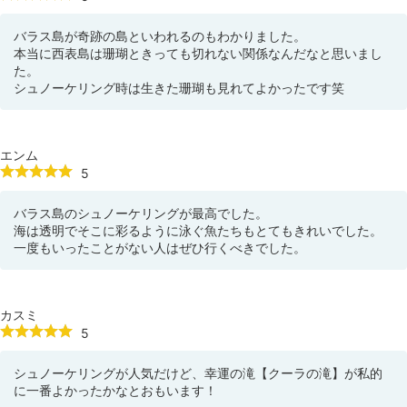
バラス島が奇跡の島といわれるのもわかりました。
本当に西表島は珊瑚ときっても切れない関係なんだなと思いまし
た。
シュノーケリング時は生きた珊瑚も見れてよかったです笑
エンム
5
バラス島のシュノーケリングが最高でした。
海は透明でそこに彩るように泳ぐ魚たちもとてもきれいでした。
一度もいったことがない人はぜひ行くべきでした。
カスミ
5
シュノーケリングが人気だけど、幸運の滝【クーラの滝】が私的
に一番よかったかなとおもいます！