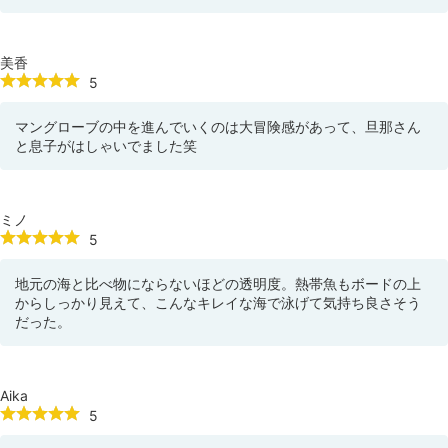
美香
5
マングローブの中を進んでいくのは大冒険感があって、旦那さん
と息子がはしゃいでました笑
ミノ
5
地元の海と比べ物にならないほどの透明度。熱帯魚もボードの上
からしっかり見えて、こんなキレイな海で泳げて気持ち良さそう
だった。
Aika
5