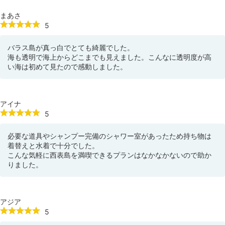
まあさ
5
バラス島が真っ白でとても綺麗でした。
海も透明で海上からどこまでも見えました。こんなに透明度が高
い海は初めて見たので感動しました。
アイナ
5
必要な道具やシャンプー完備のシャワー室があったため持ち物は
着替えと水着で十分でした。
こんな気軽に西表島を満喫できるプランはなかなかないので助か
りました。
アジア
5