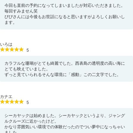
今回も直前の予約になってしまいましたが対応いただきました。
毎回すみません笑
ぴぴさんには今後もお世話になると思いますがよろしくお願いし
ます。
いろは
5
カラフルな珊瑚がとても綺麗でした。西表島の透明度の高い海に
とても映えていました。
ずっと見ていられるそんな環境に「感動」この二文字でした。
カナエ
5
シーカヤックは始めました。シーカヤックというより、ジャング
ルクルーズに近かったけど。
かなり雰囲気いい環境での体験だったのでつい夢中になっちゃい
ました。