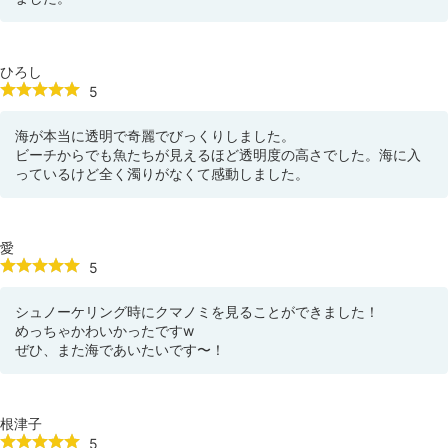
ひろし
5
海が本当に透明で奇麗でびっくりしました。
ビーチからでも魚たちが見えるほど透明度の高さでした。海に入
っているけど全く濁りがなくて感動しました。
愛
5
シュノーケリング時にクマノミを見ることができました！
めっちゃかわいかったですw
ぜひ、また海であいたいです〜！
根津子
5