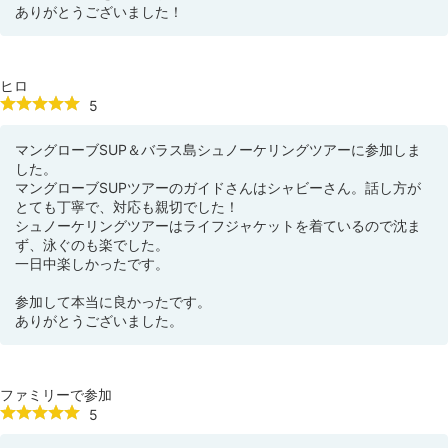
ありがとうございました！
ヒロ
5
マングローブSUP＆バラス島シュノーケリングツアーに参加しま
した。
マングローブSUPツアーのガイドさんはシャビーさん。話し方が
とても丁寧で、対応も親切でした！
シュノーケリングツアーはライフジャケットを着ているので沈ま
ず、泳ぐのも楽でした。
一日中楽しかったです。
参加して本当に良かったです。
ありがとうございました。
ファミリーで参加
5