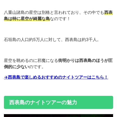
八重山諸島の星空は別格と言われており、その中でも
西表
島は特に星空が綺麗な島
なのです！
石垣島の人口約5万人に対して、西表島は約3千人。
星空を眺めるのに邪魔になる
街明かりは西表島のほうが圧
倒的に少ない
のです。
→西表島で楽しめるおすすめのナイトツアーはこちら！
西表島のナイトツアーの魅力