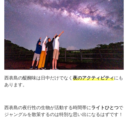
西表島の醍醐味は日中だけでなく
夜のアクティビティ
にも
あります。
西表島の夜行性の生物が活動する時間帯に
ライトひとつ
で
ジャングルを散策するのは特別な思い出になるはずです！