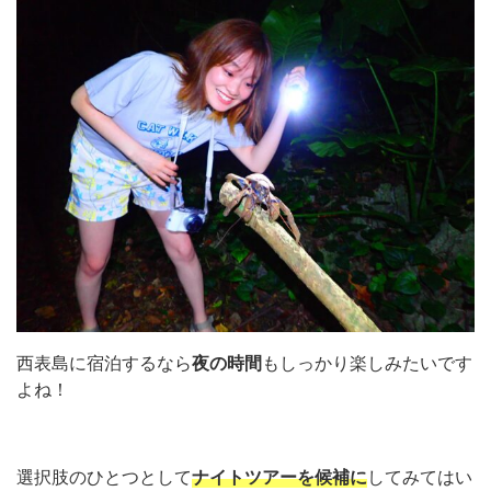
西表島に宿泊するなら
夜の時間
もしっかり楽しみたいです
よね！
選択肢のひとつとして
ナイトツアーを候補に
してみてはい