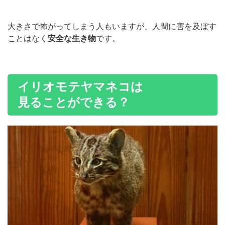
大きさで怖がってしまう人もいますが、人間に害を及ぼす
ことはなく
安全な生き物
です。
イリオモテヤマネコは
見ることができる？