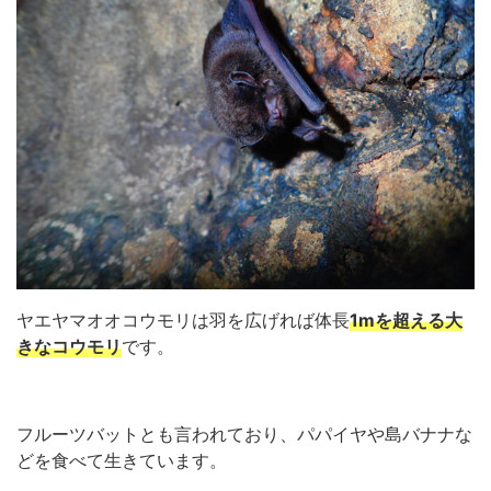
ヤエヤマオオコウモリは羽を広げれば体長
1mを超える大
きなコウモリ
です。
フルーツバットとも言われており、パパイヤや島バナナな
どを食べて生きています。