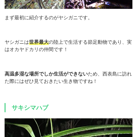
まず最初に紹介するのがヤシガニです。
ヤシガニは
世界最大
の陸上で生活する節足動物であり、実
はオカヤドカリの仲間です！
高温多湿な場所でしか生活ができない
ため、西表島に訪れ
た際にはぜひ見ておきたい生き物ですね！
サキシマハブ