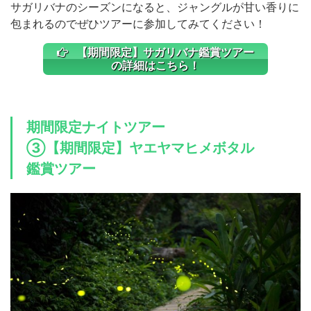
サガリバナのシーズンになると、ジャングルが甘い香りに
包まれるのでぜひツアーに参加してみてください！
【期間限定】サガリバナ鑑賞ツアー
の詳細はこちら！
期間限定ナイトツアー
③【期間限定】ヤエヤマヒメボタル
鑑賞ツアー