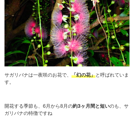
サガリバナは一夜咲のお花で、
「幻の花」
と呼ばれていま
す。
開花する季節も、6月から8月の
約3ヶ月間と短い
のも、サ
ガリバナの特徴ですね