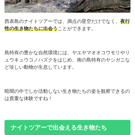
西表島のナイトツアーでは、満点の星空だけでなく、
夜行
性の生き物たちに出会う
ことができます。
島特有の豊かな自然環境には、ヤエヤマオオコウモリやリ
ュウキュウコノハズクをはじめ、南の島特有のヤシガニな
ど珍しい動物が生息しています。
暗闇の中でしか活動しない生き物たちの姿を観察できるの
は貴重な体験ですね！
ナイトツアーで出会える生き物たち