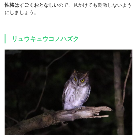
性格はすごくおとなしい
ので、見かけても刺激しないよう
にしましょう。
リュウキュウコノハズク