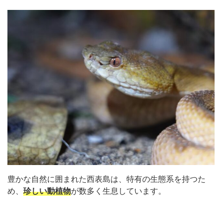
豊かな自然に囲まれた西表島は、特有の生態系を持つた
め、
珍しい動植物
が数多く生息しています。