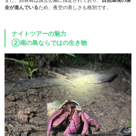
また、西表島は国立公園に指定されており、
自然環境の保
全が進んでいる
ため、夜空の美しさも格別です。
ナイトツアーの魅力
②南の島ならではの生き物