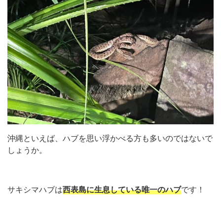
沖縄といえば、ハブを思い浮かべる方も多いのではないで
しょうか。
サキシマハブは
西表島に生息している唯一のハブ
です！