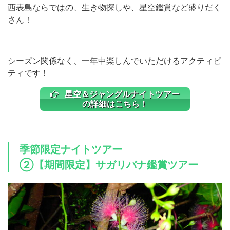
西表島ならではの、生き物探しや、星空鑑賞など盛りだく
さん！
シーズン関係なく、一年中楽しんでいただけるアクティビ
ティです！
星空＆ジャングルナイトツアー
の詳細はこちら！
季節限定ナイトツアー
②【期間限定】サガリバナ鑑賞ツアー