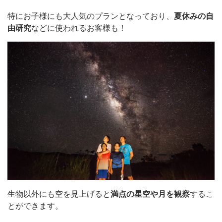
特にお子様にも大人気のプランとなっており、
夏休みの自
由研究
などに使われるお客様も！
生物以外にも空を見上げると
満点の星空や月を観察
するこ
とができます。