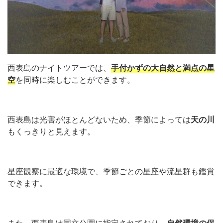
西表島のナイトツアーでは、
手付かずの大自然と満点の星
空
を同時に楽しむことができます。
西表島は光害がほとんどないため、季節によっては
天の川
もくっきりと見えます。
星座観察に最適な環境で、季節ごとの星座や流星群も鑑賞
できます。