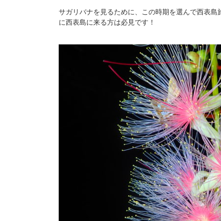
サガリバナを見るために、この時期を選んで西表島
に西表島に来る方は必見です！