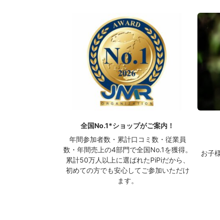
全国No.1*ショップがご案内！
年間参加者数・累計口コミ数・従業員
数・年間売上の4部門で全国No.1を獲得。
お子
累計50万人以上に選ばれたPiPiだから、
初めての方でも安心してご参加いただけ
ます。