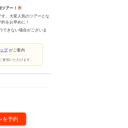
別ツアー！
です。大変人気のツアーとな
予約をお早めに！
行できない場合がございま
。
ョップ
がご案内
ご参加いただけます。
ンを予約