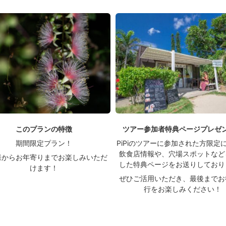
このプランの特徴
ツアー参加者特典ページプレゼ
期間限定プラン！
PiPiのツアーに参加された方限定
飲食店情報や、穴場スポットなど
様からお年寄りまでお楽しみいただ
した特典ページをお送りしており
けます！
ぜひご活用いただき、最後までお
行をお楽しみください！