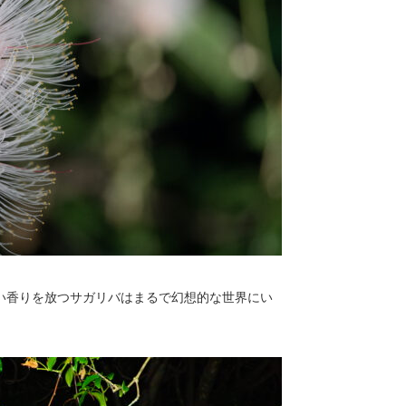
い香りを放つサガリバはまるで幻想的な世界にい