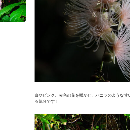
白やピンク、赤色の花を咲かせ、バニラのような甘
る気分です！