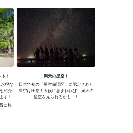
ント！
満天の星空！
にお得な
日本で初の「星空保護区」に認定された
を紹介
星空は圧巻！天候に恵まれれば、満天の
ます！
星空を見られるかも…！
得に旅