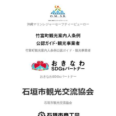
沖縄マリンレジャーセーフティービューロー
竹富町観光案内人条例公認ガイド・観光事業者
おきなわSDGsパートナー
石垣市観光交流協会