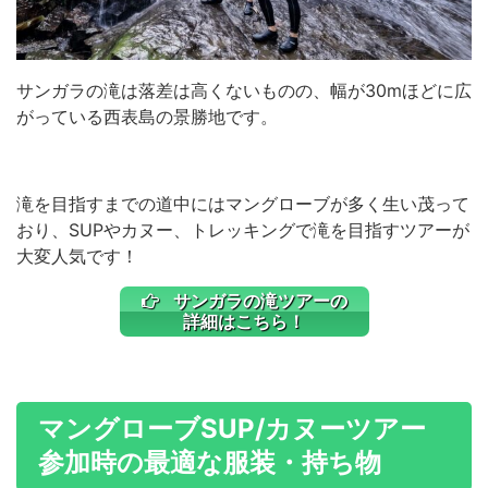
サンガラの滝は落差は高くないものの、幅が30mほどに広
がっている西表島の景勝地です。
滝を目指すまでの道中にはマングローブが多く生い茂って
おり、SUPやカヌー、トレッキングで滝を目指すツアーが
大変人気です！
サンガラの滝ツアーの
詳細はこちら！
マングローブSUP/カヌーツアー
参加時の最適な服装・持ち物