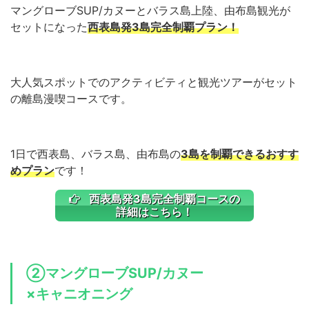
マングローブSUP/カヌーとバラス島上陸、由布島観光が
セットになった
西表島発3島完全制覇プラン！
大人気スポットでのアクティビティと観光ツアーがセット
の離島漫喫コースです。
1日で西表島、バラス島、由布島の
3
島を制覇できるおすす
めプラン
です！
西表島発3島完全制覇コースの
詳細はこちら！
②マングローブSUP/カヌー
×キャニオニング