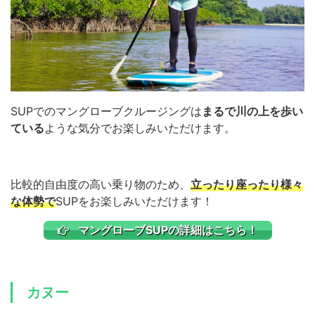
SUPでのマングローブクルージングは
まるで川の上を歩い
ている
ような気分でお楽しみいただけます。
比較的自由度の高い乗り物のため、
立ったり座ったり様々
な体勢で
SUPをお楽しみいただけます！
マングローブSUPの詳細はこちら！
カヌー