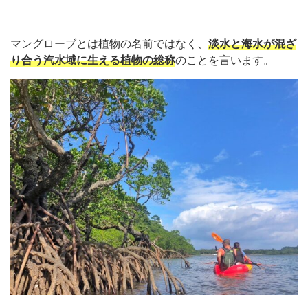
マングローブとは植物の名前ではなく、
淡水と海水が混ざ
り合う汽水域に生える植物の総称
のことを言います。