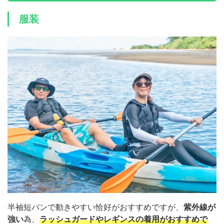
服装
半袖短パンで動きやすい恰好がおすすめですが、
紫外線が
強い
為、
ラッシュガードやレギンスの着用がおすすめで