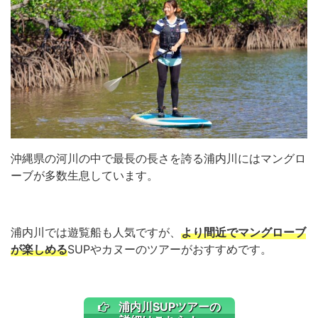
沖縄県の河川の中で最長の長さを誇る浦内川にはマングロ
ーブが多数生息しています。
浦内川では遊覧船も人気ですが、
より間近でマングローブ
が楽しめる
SUPやカヌーのツアーがおすすめです。
浦内川SUPツアーの