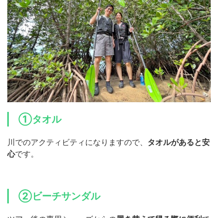
①タオル
川でのアクティビティになりますので、
タオルがあると安
心
です。
②ビーチサンダル