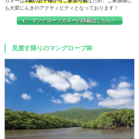
カヌーは
3歳のお子様からご参加可能
なため、ご家族様に
も大変にんきのアクティビティとなっております！
マングローブカヌーの詳細はこちら！
見渡す限りのマングローブ林