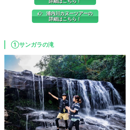
詳細はこちら！
浦内川カヌーツアーの
詳細はこちら！
①サンガラの滝