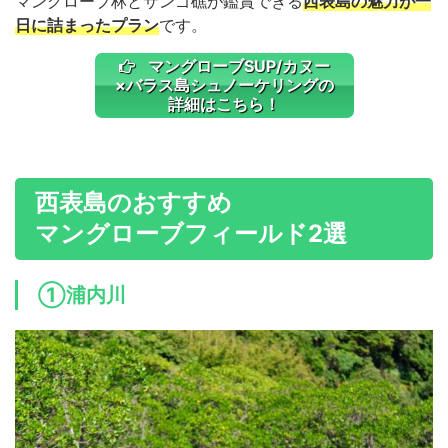
マングローブ林とサンゴ礁が鑑賞できる
西表島の魅力が一
日に詰まったプラン
です。
マングローブSUP/カヌー
×バラス島シュノーケリングの
詳細はこちら！
西表島のおすすめ
マングローブフィールド2選
①浦内川