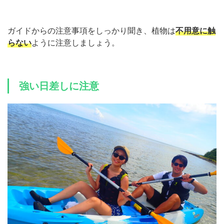
ガイドからの注意事項をしっかり聞き、植物は
不用意に触
らない
ように注意しましょう。
強い日差しに注意