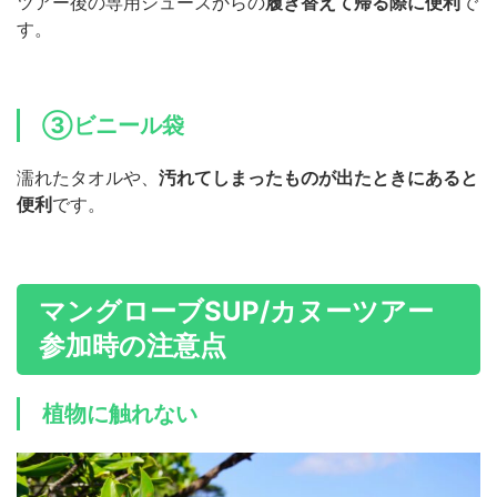
ツアー後の専用シューズからの
履き替えて帰る際に便利
で
す。
③ビニール袋
濡れたタオルや、
汚れてしまったものが出たときにあると
便利
です。
マングローブSUP/カヌーツアー
参加時の注意点
植物に触れない