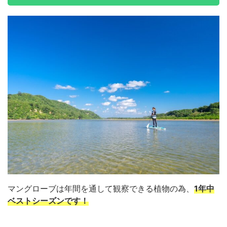
マングローブは年間を通して観察できる植物の為、
1年中
ベストシーズンです！