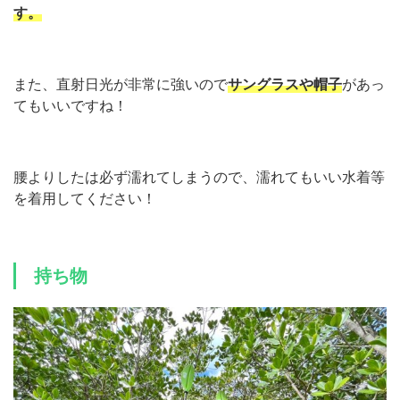
す。
また、直射日光が非常に強いので
サングラスや帽子
があっ
てもいいですね！
腰よりしたは必ず濡れてしまうので、濡れてもいい水着等
を着用してください！
持ち物