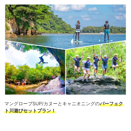
マングローブSUP/カヌーとキャニオニングの
パーフェク
ト川遊びセットプラン！