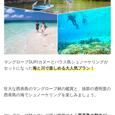
マングローブSUP/カヌーとバラス島シュノーケリングが
セットになった
海と川で楽しめる大人気プラン！
壮大な西表島のマングローブ林の鑑賞と、抜群の透明度の
西表島の海でシュノーケリングを楽しみましょう。