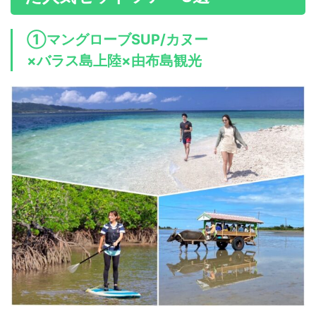
①マングローブSUP/カヌー
×バラス島上陸×由布島観光