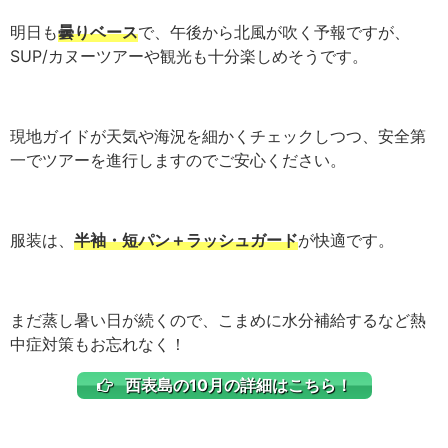
明日も
曇りベース
で、午後から北風が吹く予報ですが、
SUP/カヌーツアーや観光も十分楽しめそうです。
現地ガイドが天気や海況を細かくチェックしつつ、安全第
一でツアーを進行しますのでご安心ください。
服装は、
半袖・短パン＋ラッシュガード
が快適です。
まだ蒸し暑い日が続くので、こまめに水分補給するなど熱
中症対策もお忘れなく！
西表島の10月の詳細はこちら！