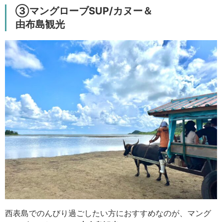
③マングローブSUP/カヌー＆
由布島観光
西表島でのんびり過ごしたい方におすすめなのが、マング