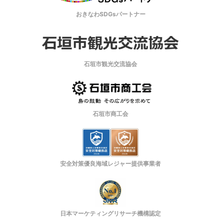
おきなわSDGsパートナー
石垣市観光交流協会
石垣市商工会
安全対策優良海域レジャー提供事業者
日本マーケティングリサーチ機構認定