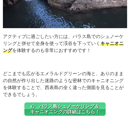
アクティブに過ごしたい方には、バラス島でのシュノーケ
リングと併せて全身を使って渓谷を下っていく
キャニオニ
ング
を体験するのも非常におすすめです！
どこまでも広がるエメラルドグリーンの海と、ありのまま
の自然が作り出した迷路のような密林でのキャニオニング
を体験することで、西表島の全く違った側面を見ることが
できるでしょう。
バラス島シュノーケリング＆
キャニオニングの詳細はこちら！