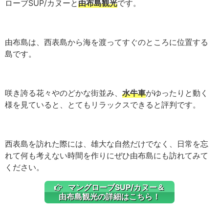
ローブSUP/カヌーと
由布島観光
です。
由布島は、西表島から海を渡ってすぐのところに位置する
島です。
咲き誇る花々やのどかな街並み、
水牛車
がゆったりと動く
様を見ていると、とてもリラックスできると評判です。
西表島を訪れた際には、雄大な自然だけでなく、日常を忘
れて何も考えない時間を作りにぜひ由布島にも訪れてみて
ください。
マングローブSUP/カヌー＆
由布島観光の詳細はこちら！