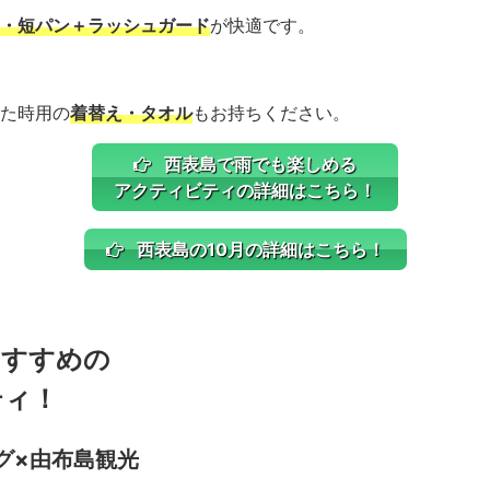
・短パン＋ラッシュガード
が快適です。
た時用の
着替え・タオル
もお持ちください。
西表島で雨でも楽しめる
アクティビティの詳細はこちら！
西表島の10月の詳細はこちら！
おすすめの
ティ！
グ×由布島観光