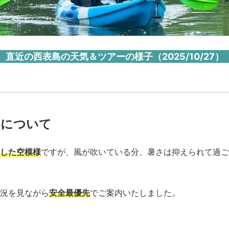
直近の西表島の天気＆ツアーの様子（2025/10/27）
ーについて
した空模様
ですが、風が吹いている分、暑さは抑えられて過ご
況を見ながら
安全最優先
でご案内いたしました。