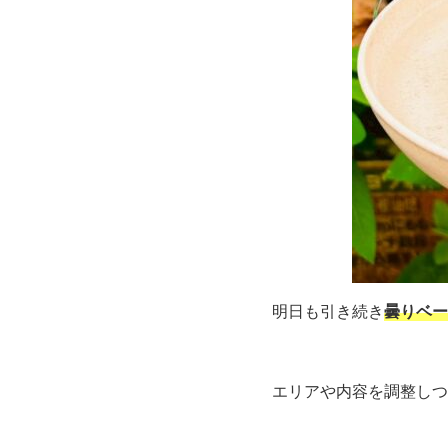
明日も引き続き
曇りベー
エリアや内容を調整しつ