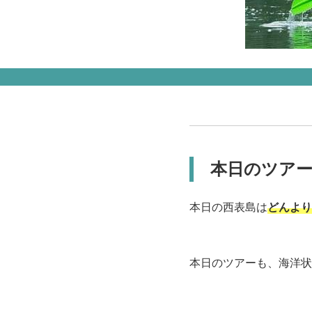
本日のツア
本日の西表島は
どんより
本日のツアーも、海洋状