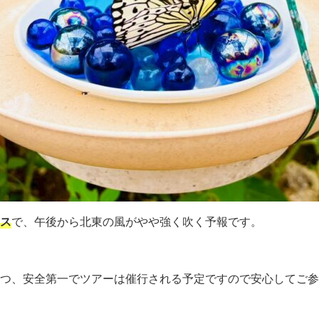
ス
で、午後から北東の風がやや強く吹く予報です。
つ、安全第一でツアーは催行される予定ですので安心してご参