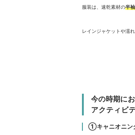
服装は、速乾素材の
半袖
レインジャケットや濡れ
今の時期に
アクティビ
①キャニオニン