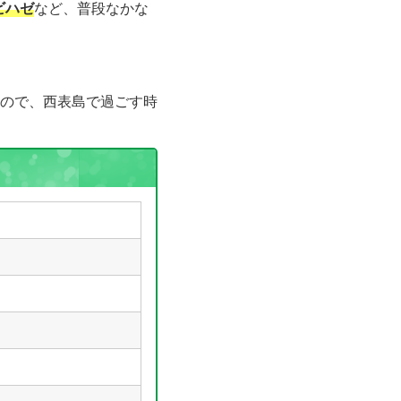
ビハゼ
など、普段なかな
ので、西表島で過ごす時