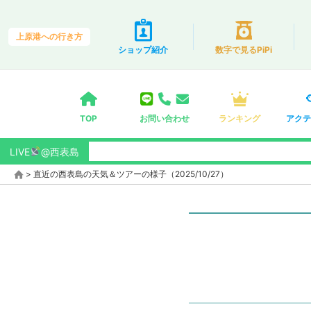
上原港への行き方
ショップ紹介
数字で見るPiPi
TOP
お問い合わせ
ランキング
アクテ
LIVE
@西表島
>
直近の西表島の天気＆ツアーの様子（2025/10/27）