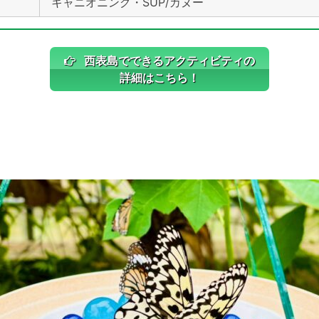
キャニオニング・SUP/カヌー
西表島でできるアクティビティの
詳細はこちら！