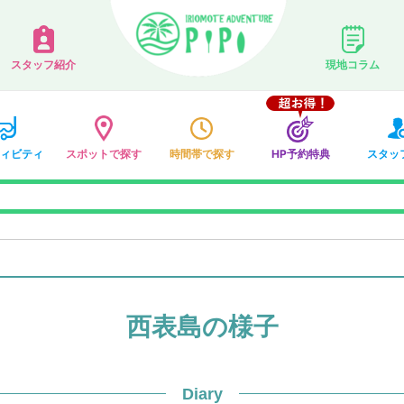
スタッフ紹介
現地コラム
ィビティ
スポットで探す
時間帯で探す
HP予約特典
スタッ
西表島の様子
Diary