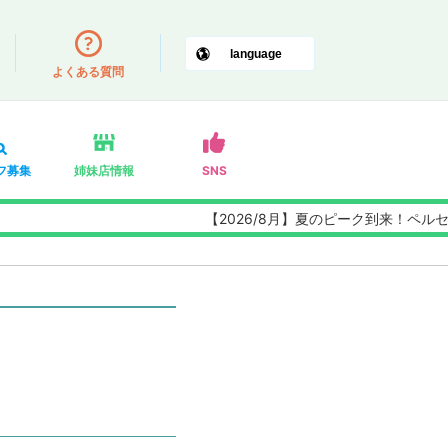
よくある質問
フ募集
姉妹店情報
SNS
【2026/8月】夏のピーク到来！ペルセウス