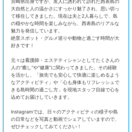
宮崎県出身ですが、友人に誘われて訪れた西表島の
大自然と人の温かさにすっかり魅了され、思い切っ
て移住してきました。現在は夫と2人暮らしで、島
の穏やかな時間を楽しみながら、西表島のリアルな
魅力を発信しています。
絶景スポット・グルメ巡りや動物と過ごす時間が大
好きです！
元々は看護師・エステティシャンとしてたくさんの
人の“癒し”や“健康”に関わってきました。その経験
を活かし、「旅先でも安心して快適に楽しめるよう
なアクティビティ」や「心も身体もリフレッシュで
きる島時間の過ごし方」を現地スタッフ目線で心を
込めてお届けしていきます。
Instagramでは、日々のアクティビティの様子や島
の日常などを写真と動画でシェアしていますので、
ぜひチェックしてみてください！