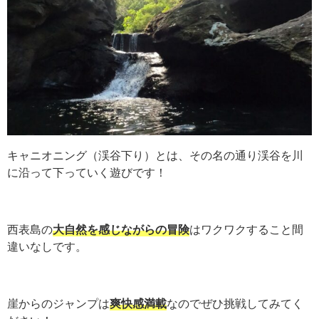
キャニオニング（渓谷下り）とは、その名の通り渓谷を川
に沿って下っていく遊びです！
西表島の
大自然を感じながらの冒険
はワクワクすること間
違いなしです。
崖からのジャンプは
爽快感満載
なのでぜひ挑戦してみてく