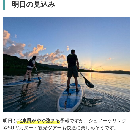
明日の見込み
明日も
北東風がやや強まる
予報ですが、シュノーケリング
やSUP/カヌー・観光ツアーも快適に楽しめそうです。