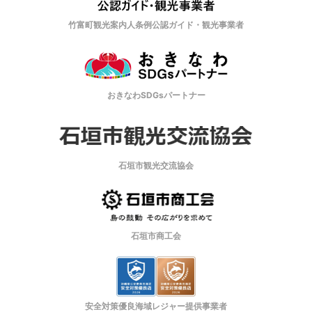
竹富町観光案内人条例公認ガイド・観光事業者
おきなわSDGsパートナー
石垣市観光交流協会
石垣市商工会
安全対策優良海域レジャー提供事業者