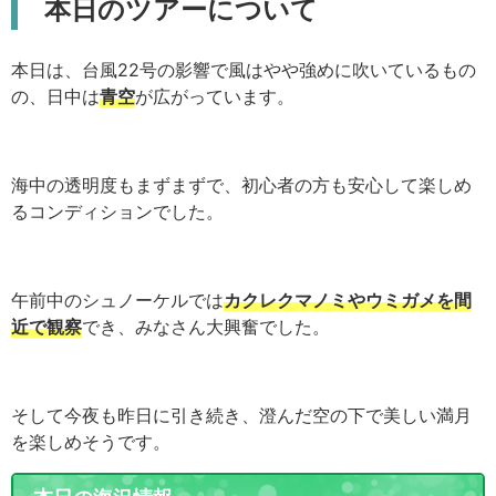
本日のツアーについて
本日は、台風22号の影響で風はやや強めに吹いているもの
の、日中は
青空
が広がっています。
海中の透明度もまずまずで、初心者の方も安心して楽しめ
るコンディションでした。
午前中のシュノーケルでは
カクレクマノミやウミガメを間
近で観察
でき、みなさん大興奮でした。
そして今夜も昨日に引き続き、澄んだ空の下で美しい満月
を楽しめそうです。