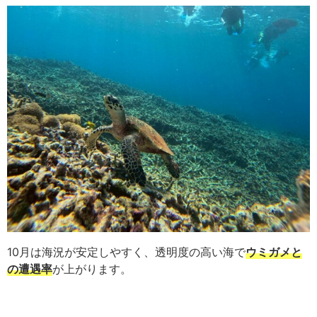
10月は海況が安定しやすく、透明度の高い海で
ウミガメと
の遭遇率
が上がります。