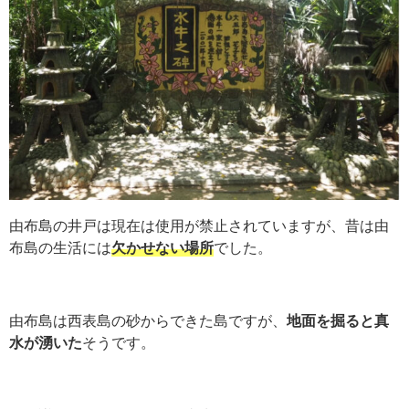
由布島の井戸は現在は使用が禁止されていますが、昔は由
布島の生活には
欠かせない場所
でした。
由布島は西表島の砂からできた島ですが、
地面を掘ると真
水が湧いた
そうです。