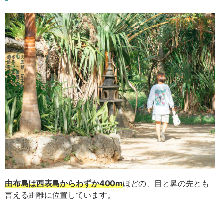
由布島は西表島からわずか400m
ほどの、目と鼻の先とも
言える距離に位置しています。