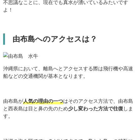
不思議なことに、現在でも真水が湧いているみたいです
よ！
由布島へのアクセスは？
沖縄県において、離島へとアクセスする際は飛行機や高速
船などの交通機関が基本となります。
由布島が
人気の理由の一つ
はそのアクセス方法で、由布島
と西表島は目と鼻の先のため
少し変わった方法で往復
しま
す。