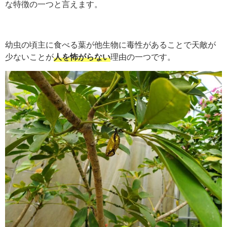
な特徴の一つと言えます。
幼虫の頃主に食べる葉が他生物に毒性があることで天敵が
少ないことが
人を怖がらない
理由の一つです。