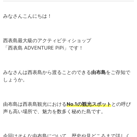
みなさんこんにちは！
西表島最大級のアクティビティショップ
「西表島 ADVENTURE PiPi」です！
みなさんは西表島から渡ることのできる
由布島
をご存知で
しょうか。
由布島は西表島観光における
No.1の観光スポット
との呼び
声も高い場所で、魅力を数多く秘めた島です。
今回はそんな由布島について、歴史や見どころまで詳しく