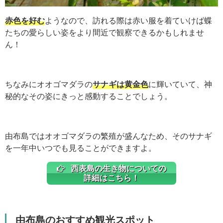
赤色を好む
ようなので、訪れる際は赤い服を着ていけば蝶
たちの愛らしい姿をより間近で観察できるかもしれませ
ん！
ちなみにオオゴマダラの
サナギは黄金色
に輝いていて、神
秘的なその姿にきっと感動することでしょう。
由布島ではオオゴマダラの繁殖が盛んなため、そのサナギ
を一年中いつでも見ることができますよ。
西表島の生き物についての
詳細はこちら！
由布島のおすすめ観光スポット