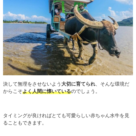
決して無理をさせないよう
大切に育てられ
、
そんな環境だ
からこそ
よく人間に懐いている
のでしょう。
タイミングが良ければとても可愛らしい赤ちゃん水牛を見
ることもできます。