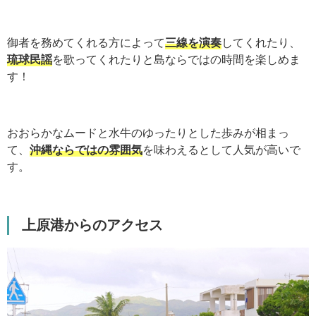
御者を務めてくれる方によって
三線を演奏
してくれたり、
琉球民謡
を歌ってくれたりと島ならではの時間を楽しめま
す！
おおらかなムードと水牛のゆったりとした歩みが相まっ
て、
沖縄ならではの雰囲気
を味わえるとして人気が高いで
す。
上原港からのアクセス