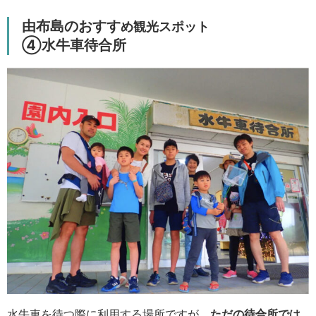
由布島のおすす
め観光スポット
④水牛車待合所
水牛車を待つ際に利用する場所ですが、
ただの待合所では