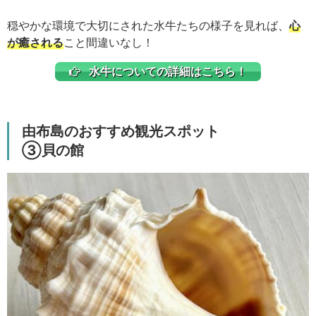
穏やかな環境で大切にされた水牛たちの様子を見れば、
心
が癒される
こと間違いなし！
水牛についての詳細はこちら！
由布島のおすすめ観光スポット
③貝の館