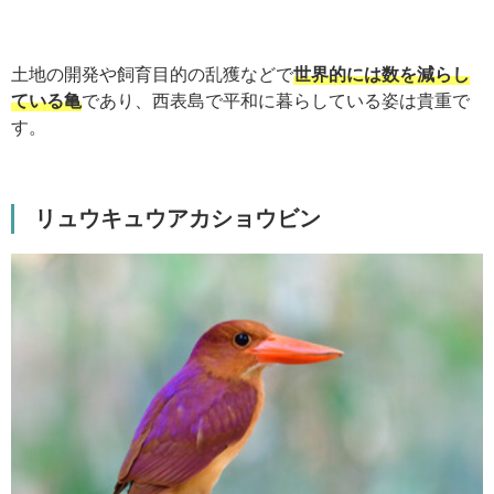
土地の開発や飼育目的の乱獲などで
世界的には数を減らし
ている亀
であり、西表島で平和に暮らしている姿は貴重で
す。
リュウキュウアカショウビン