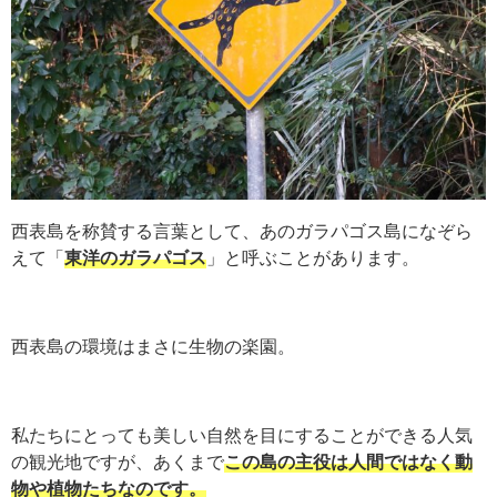
西表島を称賛する言葉として、あのガラパゴス島になぞら
えて「
東洋のガラパゴス
」と呼ぶことがあります。
西表島の環境はまさに生物の楽園。
私たちにとっても美しい自然を目にすることができる人気
の観光地ですが、あくまで
この島の主役は人間ではなく動
物や植物たちなのです。