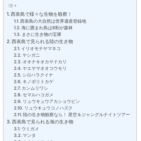
西表島で様々な生物を観察！
西表島の大自然は世界遺産登録地
海に囲まれ島は9割が森林
まさに生き物の宝庫
西表島で見られる陸の生き物
イリオモテヤマネコ
ヤシガニ
オオナキオカヤドカリ
ヤエヤマオオコウモリ
シロハラクイナ
キノボリトカゲ
カンムリワシ
セマルハコガメ
リュウキュウアカショウビン
リュウキュウコノハズク
陸の生き物観察なら！ 星空＆ジャングルナイトツアー
西表島で見られる海の生き物
ウミガメ
マンタ