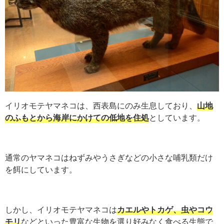
イリオモテヤマネコは、西表島にのみ生息しており、
山地
のふもとから海岸にかけての低地を住処
としています。
通常のヤマネコはねずみやうさぎなどの小さな哺乳類だけ
を餌にしています。
しかし、イリオモテヤマネコは
カエルやトカゲ、虫やコウ
モリ
などといった豊富な生物を選り好みなく食べる生態で