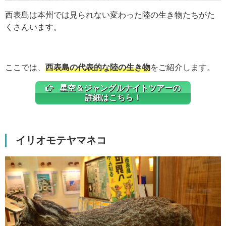
西表島は本州では見られない変わった陸の生き物たちがた
くさんいます。
ここでは、
西表島の代表的な陸の生き物
をご紹介します。
星空＆ジャングルナイトツアーの
詳細はこちら！
イリオモテヤマネコ