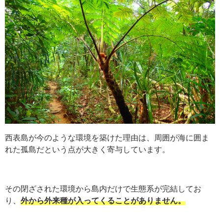
西表島が今のような環境を築けた理由は、周囲が海に囲ま
れた孤島だという点が大きく寄与しています。
その閉ざされた環境から島内だけで生態系が完結してお
り、
外から外来種が入ってくることがありません。