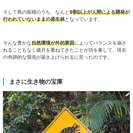
そして島の面積のうち、なんと
9割以上が人間による開発が
行われていないままの原生林
となっています。
そんな豊かな
自然環境が外的要因
によってバランスを崩さ
れることもなく歳月を重ねてきたことが功を奏して、現在
の奇跡的な環境が築き上げられるに至ったのです。
まさに生き物の宝庫