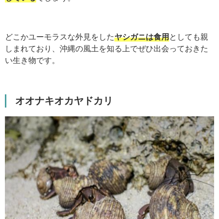
どこかユーモラスな外見をした
ヤシガニは食用
としても親
しまれており、沖縄の風土を知る上でぜひ出会っておきた
い生き物です。
オオナキオカヤドカリ