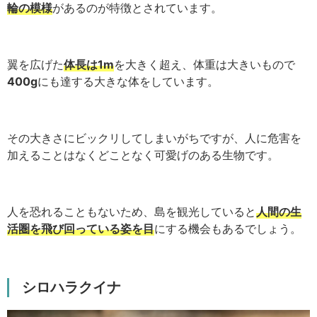
輪の模様
があるのが特徴とされています。
翼を広げた
体長は1m
を大きく超え、体重は大きいもので
400g
にも達する大きな体をしています。
その大きさにビックリしてしまいがちですが、人に危害を
加えることはなくどことなく可愛げのある生物です。
人を恐れることもないため、島を観光していると
人間の生
活圏を飛び回っている姿を目
にする機会もあるでしょう。
シロハラクイナ