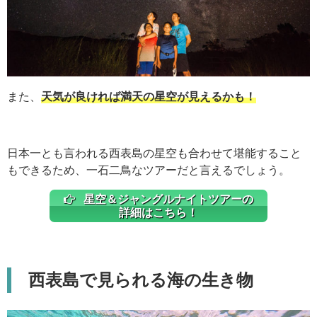
また、
天気が良ければ満天の星空が見えるかも！
日本一とも言われる西表島の星空も合わせて堪能すること
もできるため、一石二鳥なツアーだと言えるでしょう。
星空＆ジャングルナイトツアーの
詳細はこちら！
西表島で見られる海の生き物