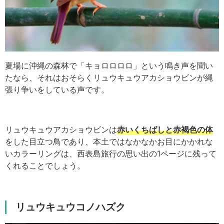
夏場に沖縄の森林で「キョロロロロ」という鳴き声を聞い
たなら、それはおそらくリュウキュウアカショウビンが縄
張り争いをしている声です。
リュウキュウアカショウビンは
赤いくちばしと赤褐色の体
をした目立つ鳥であり、本土ではなかなかお目にかかれな
いカラーリングは、西表島旅行の思い出の1ページに残って
くれることでしょう。
リュウキュウコノハズク