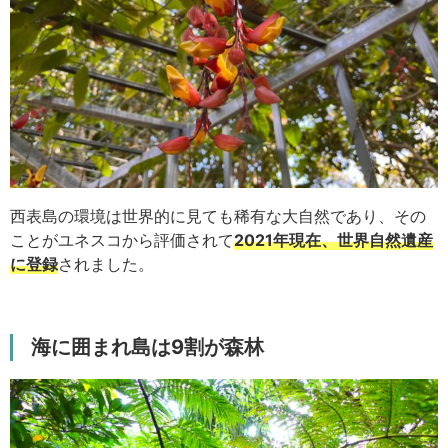
西表島の環境は世界的に見ても稀有な大自然であり、その
ことがユネスコから評価されて
2021年現在、世界自然遺産
に登録
されました。
海に囲まれ島は9割が森林