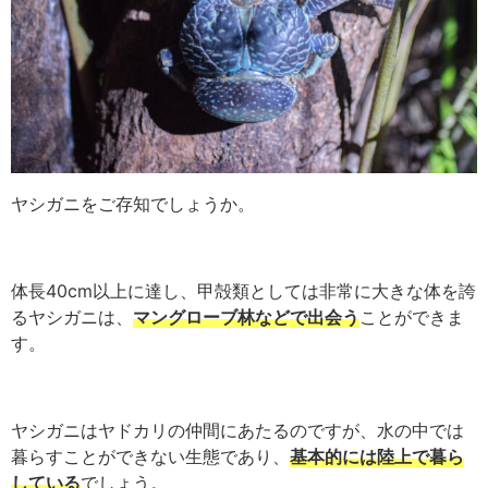
ヤシガニをご存知でしょうか。
体長40cm以上に達し、甲殻類としては非常に大きな体を誇
るヤシガニは、
マングローブ林などで出会う
ことができま
す。
ヤシガニはヤドカリの仲間にあたるのですが、水の中では
暮らすことができない生態であり、
基本的には陸上で暮ら
している
でしょう。