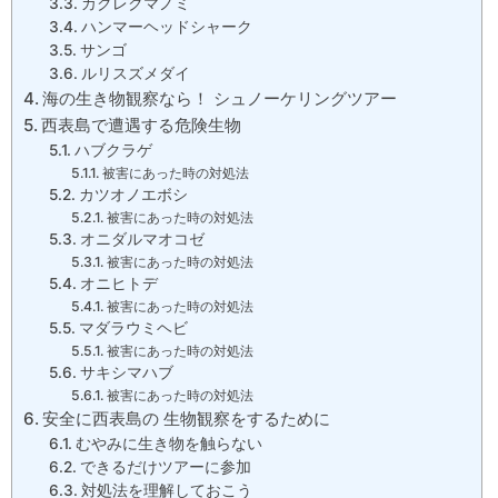
カクレクマノミ
ハンマーヘッドシャーク
サンゴ
ルリスズメダイ
海の生き物観察なら！ シュノーケリングツアー
西表島で遭遇する危険生物
ハブクラゲ
被害にあった時の対処法
カツオノエボシ
被害にあった時の対処法
オニダルマオコゼ
被害にあった時の対処法
オニヒトデ
被害にあった時の対処法
マダラウミヘビ
被害にあった時の対処法
サキシマハブ
被害にあった時の対処法
安全に西表島の 生物観察をするために
むやみに生き物を触らない
できるだけツアーに参加
対処法を理解しておこう