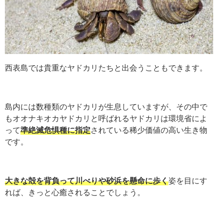
西表島では貴重なヤドカリたちと出会うこともできます。
島内には数種類のヤドカリが生息していますが、その中で
もオオナキオカヤドカリと呼ばれるヤドカリは環境省によ
って
準絶滅危惧種に指定
されている稀少価値の高い生き物
です。
大きな殻を背負って川べりや砂浜を懸命に歩く
姿を目にす
れば、きっと心癒されることでしょう。