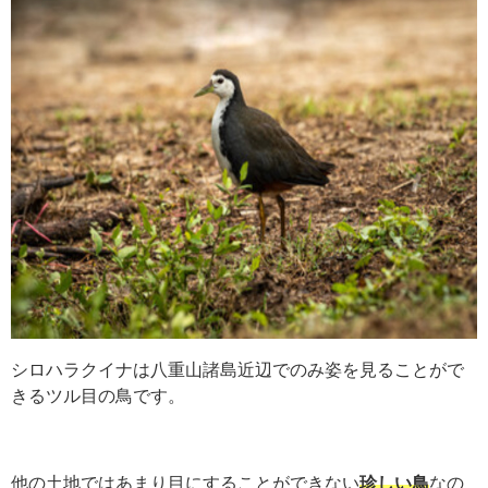
シロハラクイナは八重山諸島近辺でのみ姿を見ることがで
きるツル目の鳥です。
他の土地ではあまり目にすることができない
珍しい鳥
なの