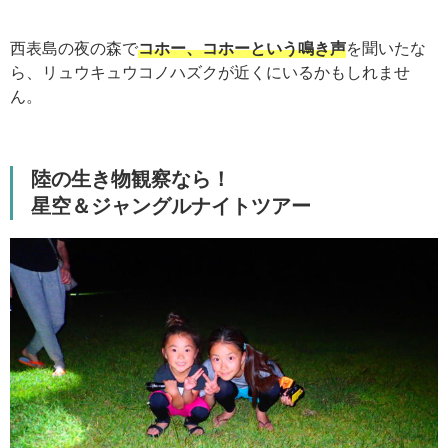
西表島の夜の森で
コホー、コホーという鳴き声
を聞いたな
ら、リュウキュウコノハズクが近くにいるかもしれませ
ん。
陸の生き物観察なら！
星空＆ジャングルナイトツアー