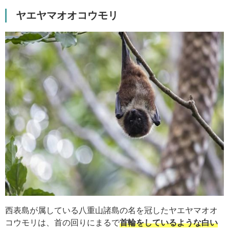
ヤエヤマオオコウモリ
西表島が属している八重山諸島の名を冠したヤエヤマオオ
コウモリは、首の回りにまるで
首輪をしているような白い