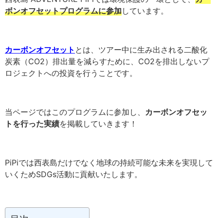
ボンオフセットプログラムに参加
しています。
カーボンオフセット
とは、ツアー中に生み出される二酸化
炭素（CO2）排出量を減らすために、CO2を排出しないプ
ロジェクトへの投資を行うことです。
当ページではこのプログラムに参加し、
カーボンオフセッ
トを行った実績
を掲載していきます！
PiPiでは西表島だけでなく地球の持続可能な未来を実現して
いくためSDGs活動に貢献いたします。