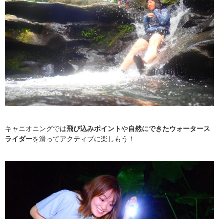
キャニオニングでは
飛び込みポイント
や
自然にできたウォータース
ライダー
を滑ってアクティブに楽しもう！