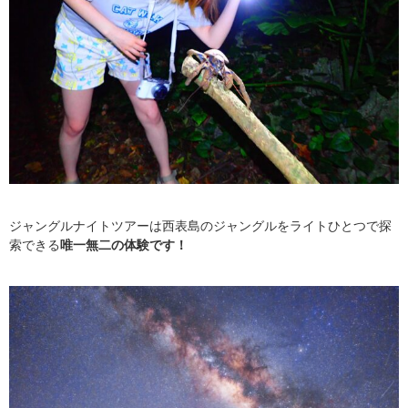
ジャングルナイトツアーは西表島のジャングルをライトひとつで探
索できる
唯一無二の体験です！