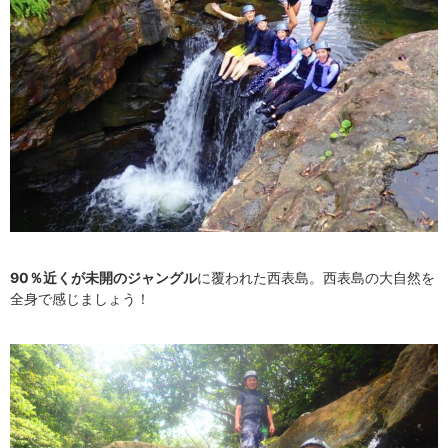
90％近くが未開のジャングル
に覆われた西表島。
西表島の大自然を
全身で感じましょう！