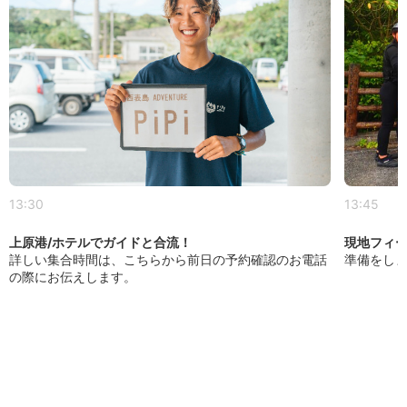
13:30
13:45
上原港/ホテルでガイドと合流！
現地フィ
詳しい集合時間は、こちらから前日の予約確認のお電話
準備をし
の際にお伝えします。