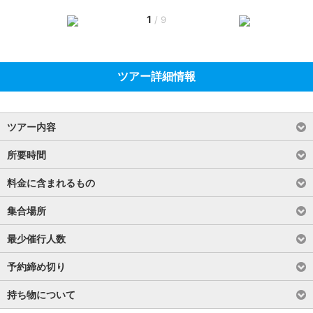
1
/
9
ツアー詳細情報
ツアー内容
所要時間
料金に含まれるもの
集合場所
最少催行人数
予約締め切り
持ち物について