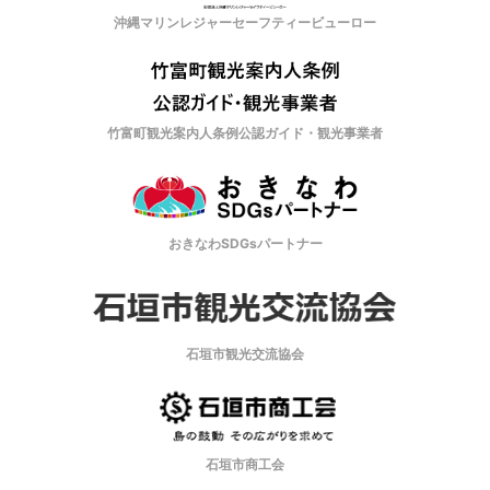
沖縄マリンレジャーセーフティービューロー
竹富町観光案内人条例公認ガイド・観光事業者
おきなわSDGsパートナー
石垣市観光交流協会
石垣市商工会