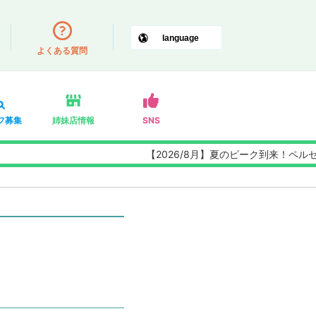
よくある質問
フ募集
姉妹店情報
SNS
【2026/8月】夏のピーク到来！ペルセウス