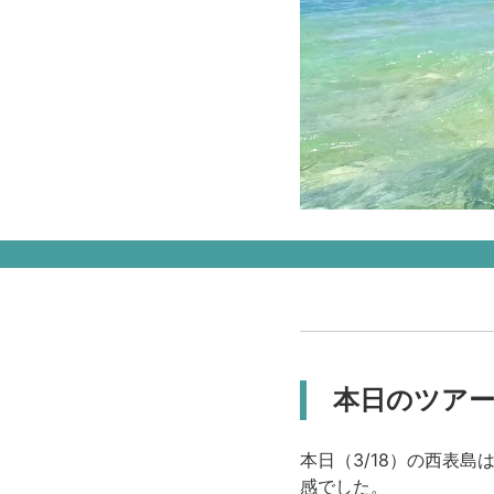
本日のツア
本日（3/18）の西表島
感でした。