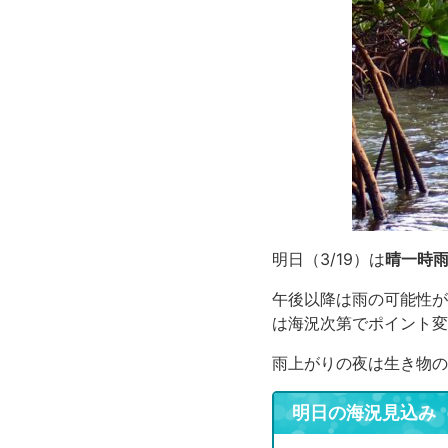
明日（3/19）は
晴一時
午後以降は雨の可能性が
は海況次第でポイント変
雨上がりの夜は生き物の
明日の海況見込み