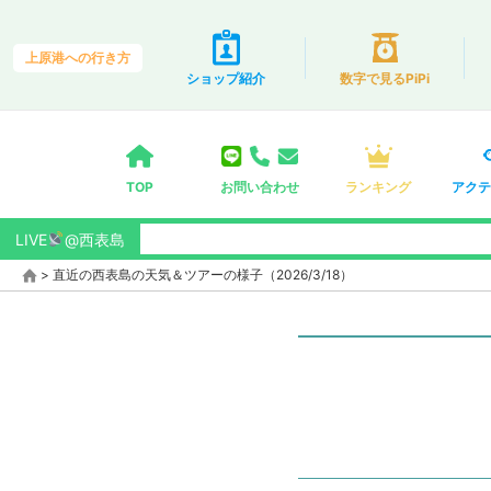
上原港への行き方
ショップ紹介
数字で見るPiPi
TOP
お問い合わせ
ランキング
アクテ
LIVE
@西表島
>
直近の西表島の天気＆ツアーの様子（2026/3/18）