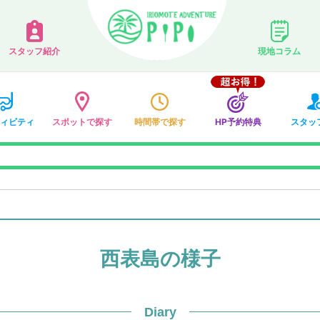
スタッフ紹介
現地コラム
ィビティ
スポットで探す
時間帯で探す
HP予約特典
スタッ
西表島の様子
Diary