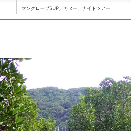
マングローブSUP／カヌー、ナイトツアー