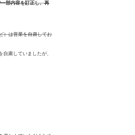
ので一部内容を訂正し、再
ピピ）は営業を自粛してお
営業を自粛していましたが、