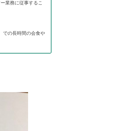
アー業務に従事するこ
）での長時間の会食や