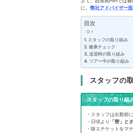
さて、西表島PiPiでは
営
に、
弊社アドバイザー医
目次
スタッフの取り組み
健康チェック
送迎時の取り組み
ツアー中の取り組み
スタッフの
スタッフの取り組
・スタッフは出勤前
・日頃より
「密」とさ
・咳エチケットをマ