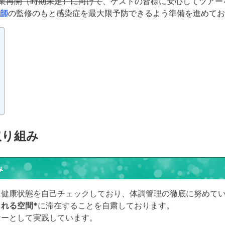
業再開（時期未定）に向けて
、ゲストの皆様に安心してツアー
師
の監修のもと感染症を最大限予防できるよう準備を進めてお
取り組み
み
に健康状態を自己チェックしており、体調管理の徹底に努めて
れる空間*
に滞在することを自粛しております。
ナーとして実践しています。