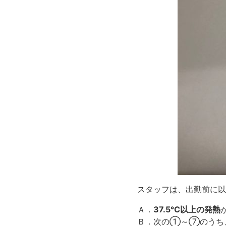
スタッフは、出勤前に以
Ａ．
37.5℃以上の発熱
Ｂ．次の①～⑦のうち