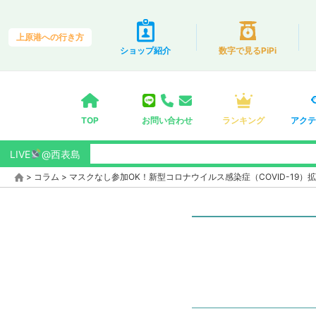
上原港への行き方
ショップ紹介
数字で見るPiPi
TOP
お問い合わせ
ランキング
アクテ
LIVE
@西表島
>
コラム
>
マスクなし参加OK！新型コロナウイルス感染症（COVID-19