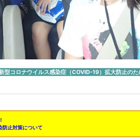
新型コロナウイルス感染症（COVID-19）拡大防止の
！
感染防止対策について