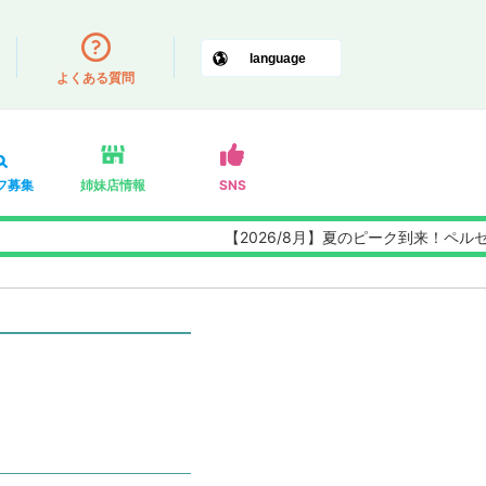
よくある質問
フ募集
姉妹店情報
SNS
【2026/8月】夏のピーク到来！ペルセウス