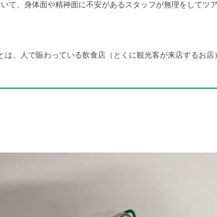
おいて、身体面や精神面に不安があるスタッフが無理をしてツ
間とは、人で賑わっている飲食店（とくに観光客が来店するお店
ク