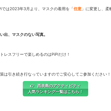
PiPiでは2023年3月より、マスクの着用を「
任意
」に変更し、柔
い出、マスクのない写真。
トレスフリーで楽しめるのはPiPiだけ！
策は引き続き行なっていますのでご安心してご参加ください！
西表島のアクティビティ
人気ランキング一覧はこちら！