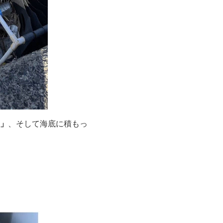
」
、そして海底に積もっ