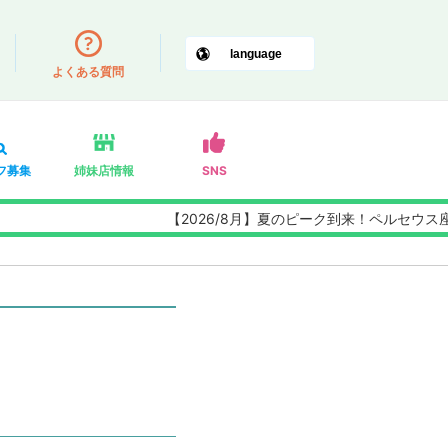
よくある質問
フ募集
姉妹店情報
SNS
【2026/8月】夏のピーク到来！ペルセウス座流