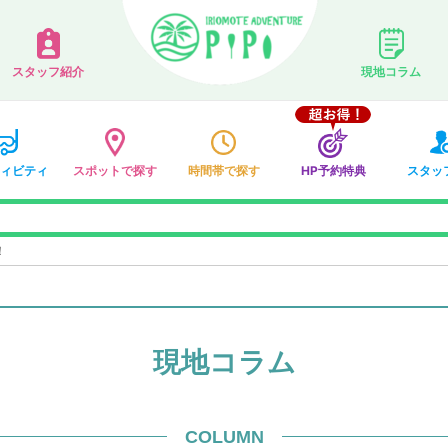
スタッフ紹介
現地コラム
ィビティ
スポットで探す
時間帯で探す
HP予約特典
スタッ
！
現地コラム
COLUMN