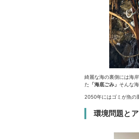
綺麗な海の裏側には海岸
た
「海底ごみ」
そんな海
2050年にはゴミが魚
環境問題とア