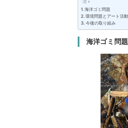
海洋ゴミ問題
環境問題とアート活
今後の取り組み
海洋ゴミ問題