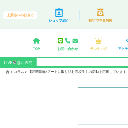
上原港への行き方
ショップ紹介
数字で見るPiPi
TOP
お問い合わせ
ランキング
アクテ
LIVE
@西表島
>
コラム
>
【環境問題×アートに取り組む高校生】の活動を応援しています