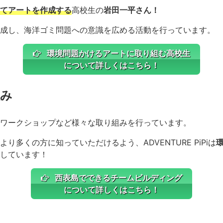
てアートを作成する
高校生の
岩田一平さん！
成し、海洋ゴミ問題への意識を広める活動を行っています。
環境問題かけるアートに取り組む高校生
について詳しくはこちら！
組み
ワークショップなど様々な取り組みを行っています。
り多くの方に知っていただけるよう、ADVENTURE PiPiは
しています！
西表島でできるチームビルディング
について詳しくはこちら！