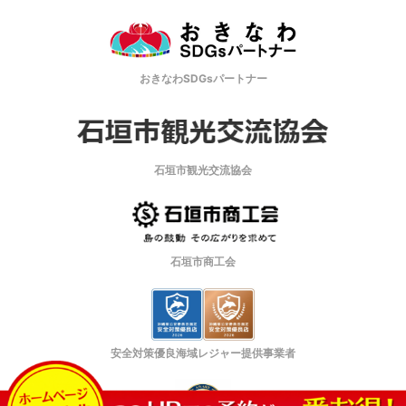
おきなわSDGsパートナー
石垣市観光交流協会
石垣市商工会
安全対策優良海域レジャー提供事業者