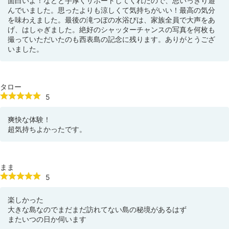
面白いよ！などと手厚くサポートしてくれたので、思いっきり遊
んでいました。思ったよりも涼しくて気持ちがいい！最高の気分
を味わえました。最後の滝つぼの水浴びは、家族全員で大声をあ
げ、はしゃぎました。絶好のシャッターチャンスの写真を何枚も
撮っていただいたのも西表島の記念に残ります。ありがとうござ
いました。
タロー
5
爽快な体験！
超気持ちよかったです。
まま
5
楽しかった
大きな島なのでまだまだ訪れてない島の秘境があるはず
またいつの日か伺います