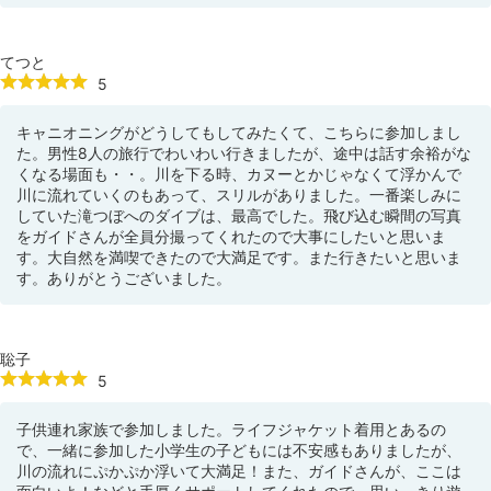
てつと
5
キャニオニングがどうしてもしてみたくて、こちらに参加しまし
た。男性8人の旅行でわいわい行きましたが、途中は話す余裕がな
くなる場面も・・。川を下る時、カヌーとかじゃなくて浮かんで
川に流れていくのもあって、スリルがありました。一番楽しみに
していた滝つぼへのダイブは、最高でした。飛び込む瞬間の写真
をガイドさんが全員分撮ってくれたので大事にしたいと思いま
す。大自然を満喫できたので大満足です。また行きたいと思いま
す。ありがとうございました。
聡子
5
子供連れ家族で参加しました。ライフジャケット着用とあるの
で、一緒に参加した小学生の子どもには不安感もありましたが、
川の流れにぷかぷか浮いて大満足！また、ガイドさんが、ここは