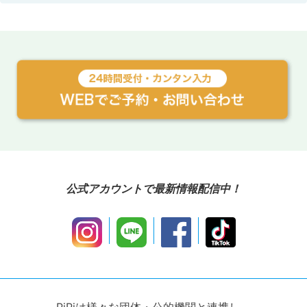
公式アカウントで最新情報配信中！
PiPiは様々な団体・公的機関と連携し、