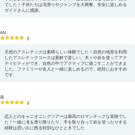
でした！子供たちは滝滑りやジャンプを大興奮。安全に楽しめる
ガイドさんに感謝。
AN
5
天然のアスレチックは素晴らしい体験でした！自然の地形を利用
したアスレチックコースは新鮮で楽しい。木々や岩を使ってアク
ティビティができ、自然の中でアクティブに過ごすことができま
した。ファミリーや友人と一緒に楽しめるので、絶対におすすめ
です
葵
5
恋人とのキャニオニングツアーは最高のロマンチックな冒険でし
た！一緒に滝を滑り降りたり、手を取り合って岩を登ったりする
経験は思い出に残る特別なひとときでした