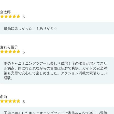
金太郎
5
最高に楽しかった！！ありがとう
麦わら帽子
5
雨のキャニオニングツアーも楽しさ倍増！滝の水量が増えてスリ
ル満点。雨に打たれながらの冒険は新鮮で爽快。ガイドの安全対
策も完璧で安心して楽しめました。アクション満載の素晴らしい
経験。
名前
5
子供と参加したキャニオニングツアーは家族みんなで楽しい冒険