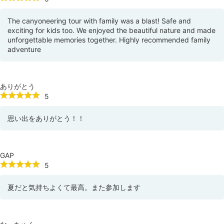
The canyoneering tour with family was a blast! Safe and
exciting for kids too. We enjoyed the beautiful nature and made
unforgettable memories together. Highly recommended family
adventure
ありがとう
5
思い出をありがとう！！
GAP
5
夏だと気持ちよくて最高。また参加します