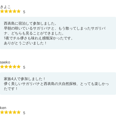
きよこ
5
西表島に宿泊して参加しました。
早朝の咲いているサガリバナと、もう散ってしまったサガリバ
ナ、どちらも見ることができました。
1夜でチル儚さも味わえ感慨深かったです。
ありがとうございました！
saeko
5
家族4人で参加しました！
儚く美しいサガリバナと西表島の大自然探検、とっても楽しかっ
たです！
ken
5