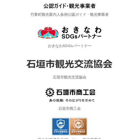
竹富町観光案内人条例公認ガイド・観光事業者
おきなわSDGsパートナー
石垣市観光交流協会
石垣市商工会