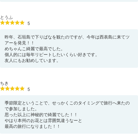
とうふ
5
昨年、石垣島で下りばなを観たのですが、今年は西表島に来てツ
アーを発見！！
めちゃんこ綺麗で最高でした。
個人的には毎年リピートしたいくらい好きです。
友人にもお勧めしています。
ちき
5
季節限定ということで、せっかくこのタイミングで旅行へ来たの
で参加しました。
思った以上に神秘的で綺麗でした！！
やはり本州のお花とは雰囲気違うなーと
最高の旅行になりました！！