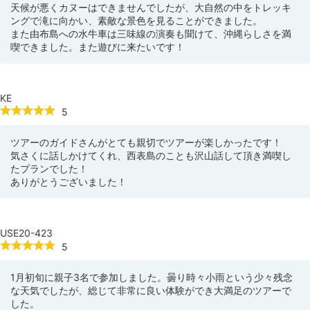
天候が悪くカヌーはできませんでしたが、大自然の中をトレッキ
ングで滝に向かい、素敵な景色を見ることができました。
また由布島への水牛車は三味線の演奏も聞けて、沖縄らしさを満
喫できました。また遊びに来たいです！
KE
5
ツアーのガイドさんがとても親切でツアーが楽しかったです！
気さくに話しかけてくれ、西表島のことも沢山話して頂き満喫し
たプランでした！
ありがとうございました！
USE20-423
5
1月初旬に親子3名で参加しました。曇り時々小雨という少々残念
な天気でしたが、総じて非常に良い体験ができ大満足のツアーで
した。