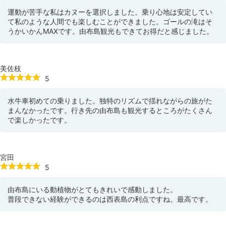
運動が苦手な私はカヌーを選択しました。乗り心地は安定してい
て私のような人間でも楽しむことができました。ゴールの滝はそ
うかいかんMAXです。由布島観光もできてお得だと感じました。
美佐枝
5
水牛車初めての乗りました。独特のリズムで揺れながらの旅がた
まんなかったです。行き先の由布島も観光するところがたくさん
で楽しかったです。
宮田
5
由布島にいる動植物がとてもきれいで感動しました。
普段できない経験ができるのは西表島の利点ですね。最高です。