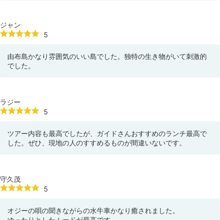
ジャン
5
由布島かなり雰囲気のいい島でした。独特の生き物がいて刺激的
でした。
ラジー
5
ツアー内容も最高でしたが、ガイドさんおすすめのランチ最高で
した。ぜひ、現地の人のすすめるものが間違いないです。
守久茂
5
オジーの唄の聞きながらの水牛車かなり癒されました。
ゆったりとしたムードが最高です。