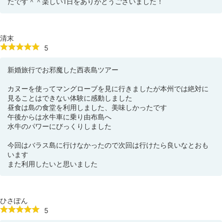
たです＾＾楽しい1日をありがとうございました！
清末
5
新婚旅行でお邪魔した西表島ツアー
カヌーを使ってマングローブを見に行きましたが本州では絶対に
見ることはできない体験に感動しました
昼食は島の食堂を利用しました、美味しかったです
午後からは水牛車に乗り由布島へ
水牛のパワーにびっくりしました
今回はバラス島に行けなかったので次回は行けたら良いなとおも
います
また利用したいと思いました
ひさぽん
5