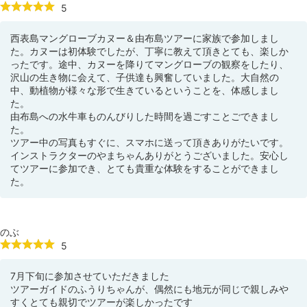
5
西表島マングローブカヌー＆由布島ツアーに家族で参加しまし
た。カヌーは初体験でしたが、丁寧に教えて頂きとても、楽しか
ったです。途中、カヌーを降りてマングローブの観察をしたり、
沢山の生き物に会えて、子供達も興奮していました。大自然の
中、動植物が様々な形で生きているということを、体感しまし
た。
由布島への水牛車ものんびりした時間を過ごすことごできまし
た。
ツアー中の写真もすぐに、スマホに送って頂きありがたいです。
インストラクターのやまちゃんありがとうございました。安心し
てツアーに参加でき、とても貴重な体験をすることができまし
た。
のぶ
5
7月下旬に参加させていただきました
ツアーガイドのふうりちゃんが、偶然にも地元が同じで親しみや
すくとても親切でツアーが楽しかったです