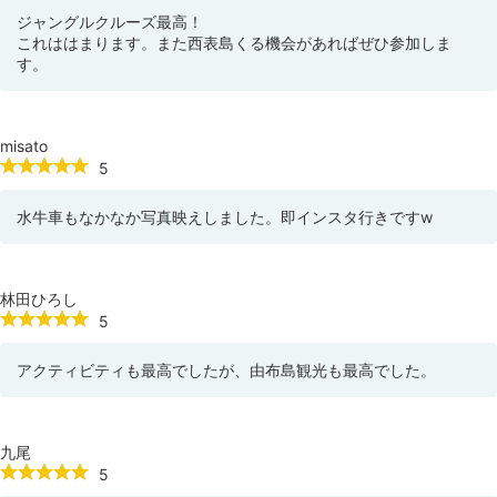
ジャングルクルーズ最高！
これははまります。また西表島くる機会があればぜひ参加しま
す。
misato
5
水牛車もなかなか写真映えしました。即インスタ行きですw
林田ひろし
5
アクティビティも最高でしたが、由布島観光も最高でした。
九尾
5