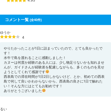
4.95
コメント一覧
(全40件)
ゆうか
4
やりたかったことが1日に詰まっていたので、とても良かったで
す！
水牛で島を渡れることに感動しました！
カヌーは何度か経験のある人には、少し物足りないかも知れませ
んが、ガイドさんが経験差を配慮しながらも、多くのものを見せ
ようとしてくれて感謝です
西表島での滞在時間が1日2日しかないけど、とか、初めての西表
島で何して良いかわからないから、西表島の良さに1日で触れた
い！そんな方にはとてもお勧めです！
ありがとうございました
るい