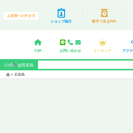
上原港への行き方
ショップ紹介
数字で見るPiPi
TOP
お問い合わせ
ランキング
アクテ
LIVE
@西表島
>
石垣島