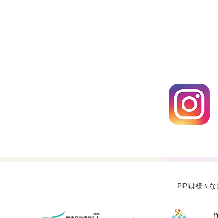
PiPiは様