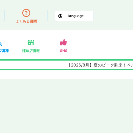
よくある質問
フ募集
姉妹店情報
SNS
【2026/8月】夏のピーク到来！