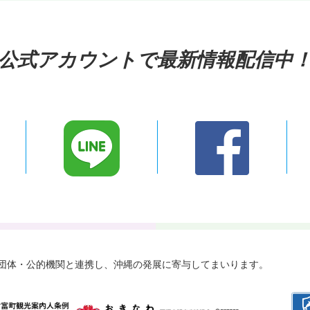
公式アカウントで最新情報配信中
々な団体・公的機関と連携し、
沖縄の発展に寄与してまいります。