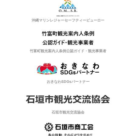
沖縄マリンレジャーセーフティービューロー
竹富町観光案内人条例公認ガイド・観光事業者
おきなわSDGsパートナー
石垣市観光交流協会