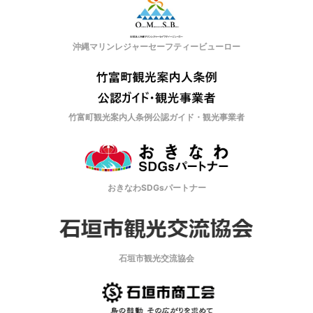
沖縄マリンレジャーセーフティービューロー
竹富町観光案内人条例公認ガイド・観光事業者
おきなわSDGsパートナー
石垣市観光交流協会