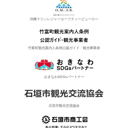
沖縄マリンレジャーセーフティービューロー
竹富町観光案内人条例公認ガイド・観光事業者
おきなわSDGsパートナー
石垣市観光交流協会