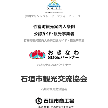
沖縄マリンレジャーセーフティービューロー
竹富町観光案内人条例公認ガイド・観光事業者
おきなわSDGsパートナー
石垣市観光交流協会