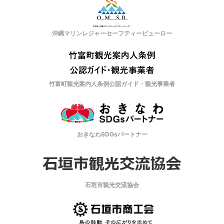
沖縄マリンレジャーセーフティービューロー
竹富町観光案内人条例公認ガイド・観光事業者
おきなわSDGsパートナー
石垣市観光交流協会