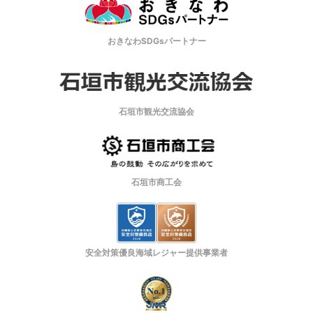
おきなわSDGsパートナー
石垣市観光交流協会
石垣市商工会
安全対策優良海域レジャー提供事業者