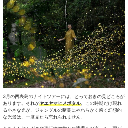
3月の西表島のナイトツアーには、とっておきの見どころが
あります。それが
ヤエヤマヒメボタル
。この時期だけ現れ
る小さな光が、ジャングルの暗闇にやわらかく瞬く幻想的
な光景は、一度見たら忘れられません。