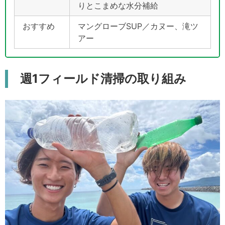
りとこまめな水分補給
おすすめ
マングローブSUP／カヌー、滝ツ
アー
週1フィールド清掃の取り組み