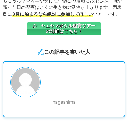
もちろんヤシガニや夜行性生物との遭遇もお楽しみ。雨が
降った日の翌夜はとくに生き物の活性が上がります。西表
島に
3月に泊まるなら絶対に参加してほしい
ツアーです。
ヤエヤマボタル鑑賞ツアー
の詳細はこちら！
この記事を書いた人
nagashima