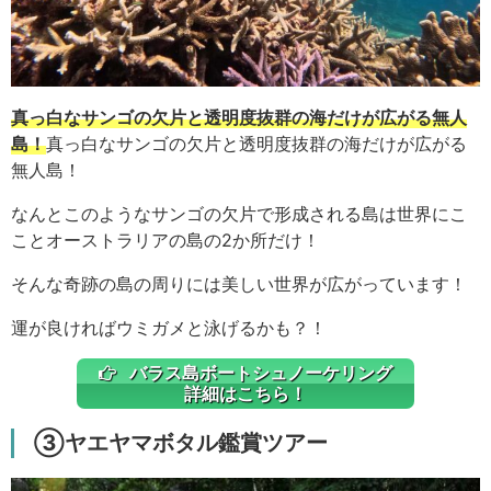
真っ白なサンゴの欠片と透明度抜群の海だけが広がる無人
島！
真っ白なサンゴの欠片と透明度抜群の海だけが広がる
無人島！
なんとこのようなサンゴの欠片で形成される島は世界にこ
ことオーストラリアの島の2か所だけ！
そんな奇跡の島の周りには美しい世界が広がっています！
運が良ければウミガメと泳げるかも？！
バラス島ボートシュノーケリング
詳細はこちら！
③ヤエヤマボタル鑑賞ツアー