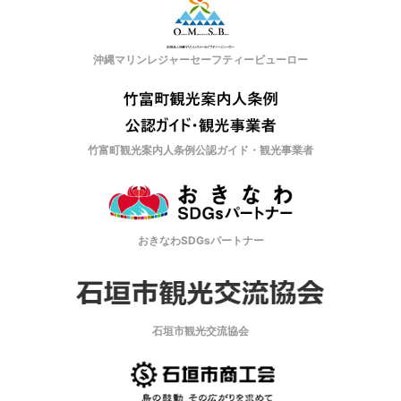
沖縄マリンレジャーセーフティービューロー
竹富町観光案内人条例公認ガイド・観光事業者
おきなわSDGsパートナー
石垣市観光交流協会