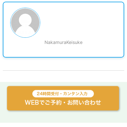
NakamuraKeisuke