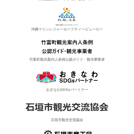
沖縄マリンレジャーセーフティービューロー
竹富町観光案内人条例公認ガイド・観光事業者
おきなわSDGsパートナー
石垣市観光交流協会