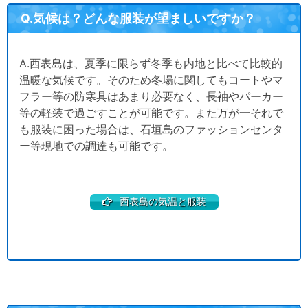
Q.気候は？どんな服装が望ましいですか？
A.西表島は、夏季に限らず冬季も内地と比べて比較的
温暖な気候です。そのため冬場に関してもコートやマ
フラー等の防寒具はあまり必要なく、長袖やパーカー
等の軽装で過ごすことが可能です。また万が一それで
も服装に困った場合は、石垣島のファッションセンタ
ー等現地での調達も可能です。
西表島の気温と服装