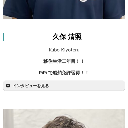
久保 清照
Kubo Kiyoteru
移住生活二年目！！
PiPi で船舶免許習得！！
インタビューを見る
大自然を求め、兵庫県から遥々やって来まし
た！！元々、将来一度は大自然の中で生活してみ