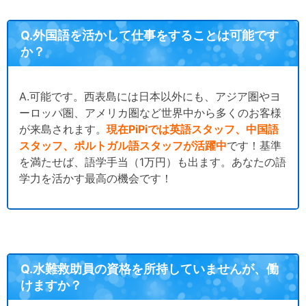
Q.外国語を活かして仕事をすることは可能です
か？
A.可能です。西表島には日本以外にも、アジア圏やヨ
ーロッパ圏、アメリカ圏など世界中から多くのお客様
が来島されます。
現在PiPiでは英語スタッフ、中国語
スタッフ、ポルトガル語スタッフが活躍中
です！基準
を満たせば、語学手当（1万円）も出ます。あなたの語
学力を活かす最高の機会です！
Q.水難救助員の資格を所持していませんが、働
けますか？