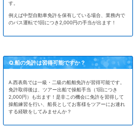
す。
例えば中型自動車免許を保有している場合、業務内で
のバス運転で1回につき2,000円の手当が出ます！
Q.船の免許は習得可能ですか？
A.西表島では一級・二級の船舶免許が習得可能です。
免許取得後は、ツアー出船で操船手当（1回につき
2,000円）も出ます！是非この機会に免許を習得して
操船練習を行い、船長としてお客様をツアーにお連れ
する経験をしてみませんか？