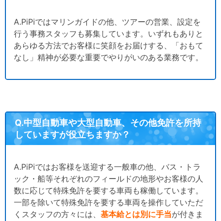
A.PiPiではマリンガイドの他、ツアーの営業、設定を
行う事務スタッフも募集しています。いずれもありと
あらゆる方法でお客様に笑顔をお届けする、「おもて
なし」精神が必要な重要でやりがいのある業務です。
Q.中型自動車や大型自動車、その他免許を所持
していますが役立ちますか？
A.PiPiではお客様を送迎する一般車の他、バス・トラ
ック・船等それぞれのフィールドの地形やお客様の人
数に応じて特殊免許を要する車両も稼働しています。
一部を除いて特殊免許を要する車両を操作していただ
くスタッフの方々には、
基本給とは別に手当
が付きま