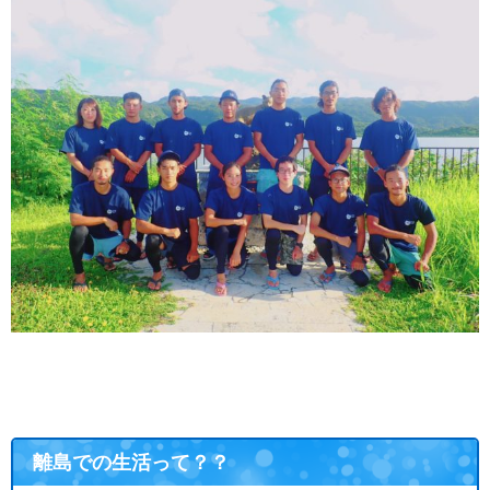
離島での生活って？？