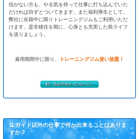
信がない方も、やる気を持って仕事に打ち込んでいた
だければ自ずとついてきます。また福利厚生として、
弊社に在籍中に限りトレーニングジムもご利用いただ
けます。是非移住を期に、心身とも充実した島ライフ
を送りましょう。
雇用期間中に限り、
トレーニングジム使い放題！
Buil Pani -ビルパニ-
Q.ガイド以外の仕事で何か出来ることはありま
すか？