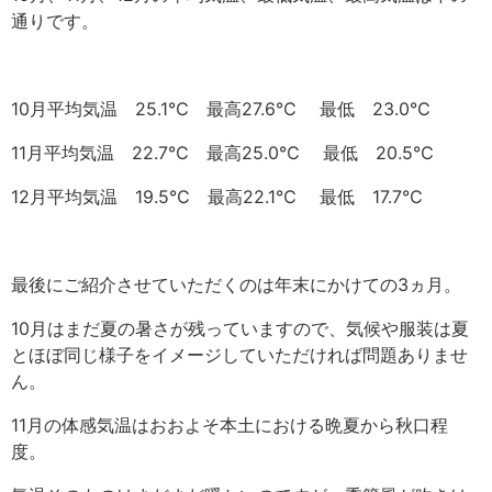
通りです。
10月平均気温 25.1℃ 最高27.6℃ 最低 23.0℃
11月平均気温 22.7
℃
最高25.0
℃
最低 20.5
℃
12月平均気温 19.5
℃
最高22.1
℃
最低 17.7
℃
最後にご紹介させていただくのは年末にかけての3ヵ月。
10月はまだ夏の暑さが残っていますので、気候や服装は夏
とほぼ同じ様子をイメージしていただければ問題ありませ
ん。
11月の体感気温はおおよそ本土における晩夏から秋口程
度。