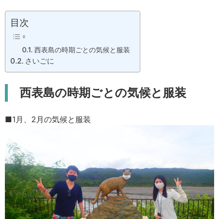
目次
西表島の時期ごとの気候と服装
さいごに
西表島の時期ごとの気候と服装
■1月、2月の気候と服装