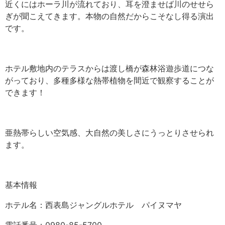
近くにはホーラ川が流れており、耳を澄ませば川のせせら
ぎが聞こえてきます。本物の自然だからこそなし得る演出
です。
ホテル敷地内のテラスからは渡し橋が森林浴遊歩道につな
がっており、多種多様な熱帯植物を間近で観察することが
できます！
亜熱帯らしい空気感、大自然の美しさにうっとりさせられ
ます。
基本情報
ホテル名：西表島ジャングルホテル パイヌマヤ
電話番号：0980-85-5700