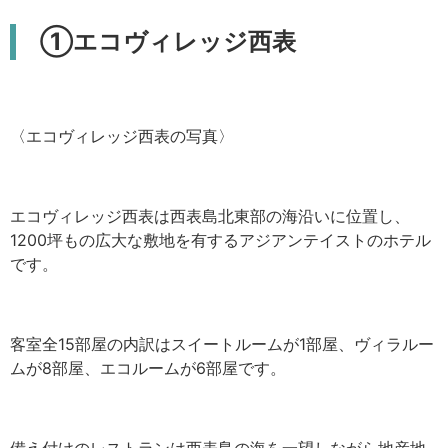
①エコヴィレッジ西表
〈エコヴィレッジ西表の写真〉
エコヴィレッジ西表は西表島北東部の海沿いに位置し、
1200坪もの広大な敷地を有するアジアンテイストのホテル
です。
客室全15部屋の内訳はスイートルームが1部屋、ヴィラルー
ムが8部屋、エコルームが6部屋です。
備え付けのレストランは西表島の海を一望しながら地産地