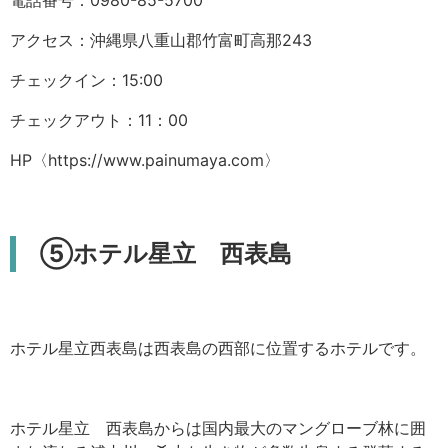
アクセス：沖縄県八重山郡竹富町高那243
チェックイン：15:00
チェックアウト：11：00
HP
〈
https://www.painumaya.com
〉
⑤ホテル星立 西表島
ホテル星立西表島は西表島の西部に位置するホテルです。
ホテル星立 西表島からは国内最大のマングローブ林に囲