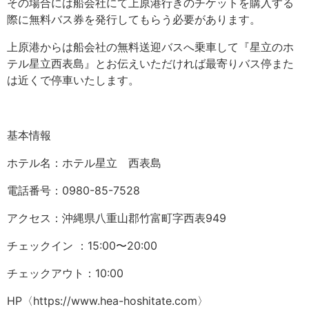
その場合には船会社にて上原港行きのチケットを購入する
際に無料バス券を発行してもらう必要があります。
上原港からは船会社の無料送迎バスへ乗車して『星立のホ
テル星立西表島』とお伝えいただければ最寄りバス停また
は近くで停車いたします。
基本情報
ホテル名：ホテル星立 西表島
電話番号：0980-85-7528
アクセス：沖縄県八重山郡竹富町字西表949
チェックイン ：15:00〜20:00
チェックアウト：10:00
HP
〈
https://www.hea-hoshitate.com
〉