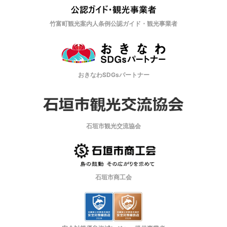
竹富町観光案内人条例公認ガイド・観光事業者
おきなわSDGsパートナー
石垣市観光交流協会
石垣市商工会