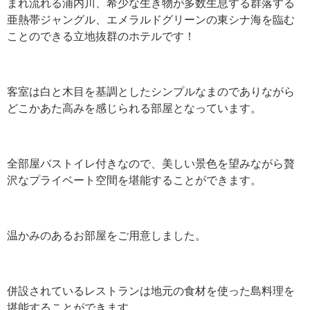
まれ流れる浦内川、希少な生き物が多数生息する群落する
亜熱帯ジャングル、エメラルドグリーンの東シナ海を臨む
ことのできる立地抜群のホテルです！
客室は白と木目を基調としたシンプルなまのでありながら
どこかあた高みを感じられる部屋となっています。
全部屋バストイレ付きなので、美しい景色を望みながら贅
沢なプライベート空間を堪能することができます。
温かみのあるお部屋をご用意しました。
併設されているレストランは地元の食材を使った島料理を
堪能することができます。