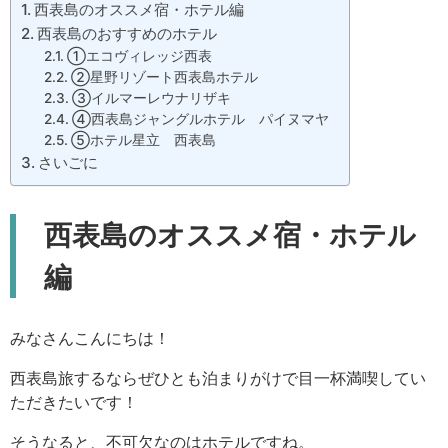
西表島のオススメ宿・ホテル編
西表島のおすすめのホテル
①エコヴィレッジ西表
②星野リゾート西表島ホテル
③イルマーレウナリザキ
④西表島ジャングルホテル パイヌマヤ
⑤ホテル星立 西表島
さいごに
西表島のオススメ宿・ホテル
編
みなさんこんにちは！
西表島旅するならぜひとも泊まりがけで目一杯満喫してい
ただきたいです！
そうなると、不可欠なのはホテルですね。