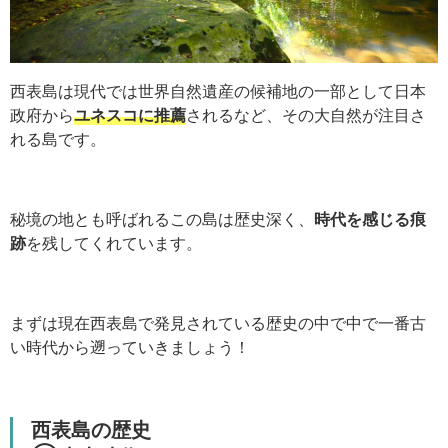
西表島は現代では世界自然遺産の候補地の一部として日本
政府から
ユネスコに推薦
されるなど、その大自然が注目さ
れる島です。
秘境の地とも呼ばれるこの島は歴史深く、
時代を感じる痕
跡
を残してくれています。
まずは現在西表島で発見されている歴史の中で中で一番古
い時代から遡っていきましょう！
西表島の歴史