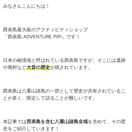
みなさんこんにちは！
西表島最大級のアクティビティショップ
「西表島 ADVENTURE PiPi」です！
日本の秘境地と呼ばれている西表島ですが、そこには遺跡
や廃村など
大昔の歴史
が残されています。
西表島は八重山諸島の一部として歴史が共有されているこ
とが多く、限定して語ることが難しいです。
本記事では
西表島を含む八重山諸島全域
を含めて、その歴
史をご紹介していきます！