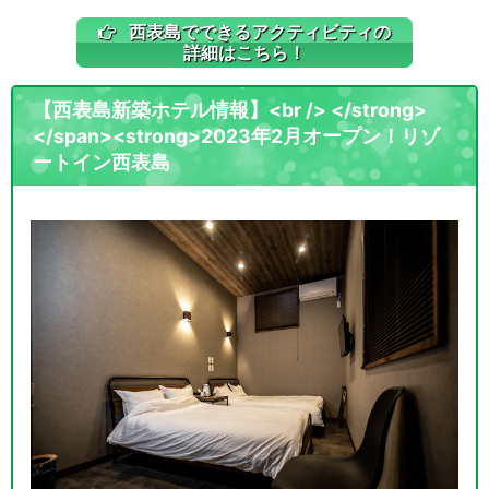
西表島でできるアクティビティの
詳細はこちら！
【西表島新築ホテル情報】<br /> </strong>
</span><strong>2023年2月オープン！リゾ
ートイン西表島