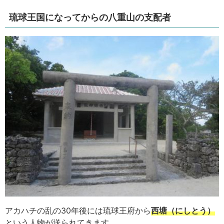
琉球王国になってからの八重山の支配者
アカハチの乱の30年後には琉球王府から
西塘（にしとう）
という人物が送られてきます。