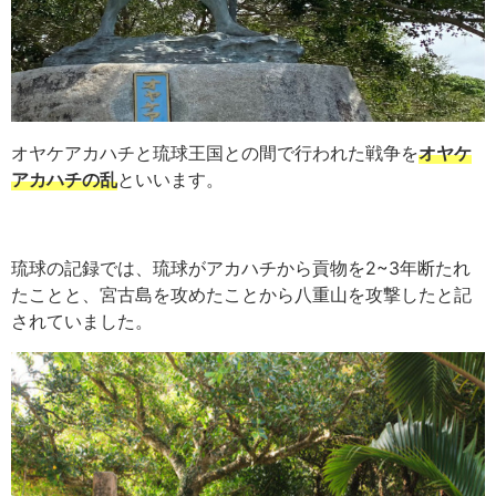
オヤケアカハチと琉球王国との間で行われた戦争を
オヤケ
アカハチの乱
といいます。
琉球の記録では、琉球がアカハチから貢物を2~3年断たれ
たことと、宮古島を攻めたことから八重山を攻撃したと記
されていました。