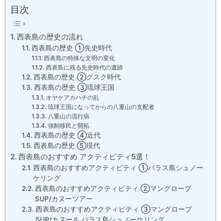
目次
西表島の歴史の流れ
西表島の歴史 ①先史時代
西表島の特殊な文明の変化
西表島に残る先史時代の遺跡
西表島の歴史 ②グスク時代
西表島の歴史 ③琉球王国
オヤケアカハチの乱
琉球王国になってからの八重山の支配者
八重山の流行病
強制移民と開拓
西表島の歴史 ④近代
西表島の歴史 ⑤現代
西表島のおすすめ アクティビティ5選！
西表島のおすすめアクティビティ ①バラス島シュノー
ケリング
西表島のおすすめアクティビティ ②マングローブ
SUP/カヌーツアー
西表島のおすすめアクティビティ ③マングローブ
SUP/カヌー＆ バラス島シュノーケリング