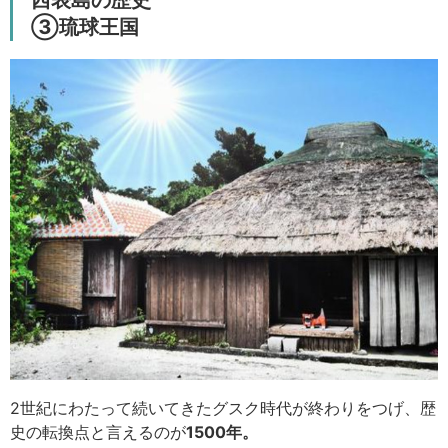
③琉球王国
2世紀にわたって続いてきたグスク時代が終わりをつげ、歴
史の転換点と言えるのが
1500年。