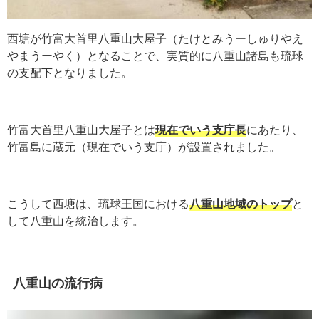
西塘が竹富大首里八重山大屋子
（たけとみうーしゅりやえ
やまうーやく）
となることで、実質的に八重山諸島も琉球
の支配下となりました。
竹富大首里八重山大屋子とは
現在でいう支庁長
にあたり、
竹富島に蔵元（現在でいう支庁）が設置されました。
こうして
西塘は、
琉球王国における
八重山地域のトップ
と
して八重山を統治します。
八重山の流行病