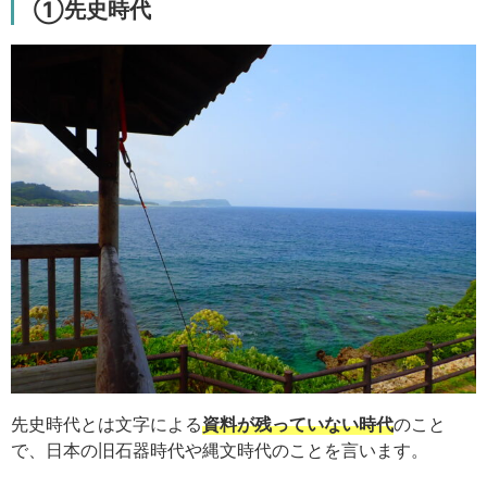
①先史時代
先史時代とは文字による
資料が残っていない時代
のこと
で、日本の旧石器時代や縄文時代のことを言います。