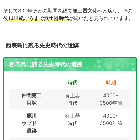
そして800年ほどの期間を経て無土器文化へと戻り、その
後
12世紀ごろまで無土器時代
が続いたと見られています。
西表島に残る先史時代の遺跡
西表島に残る先史時代の遺跡
時代
時期
仲間第二
有土器
4000~
貝塚
時代
3500年前
鹿川
有土器
4000~
ウブドー
時代
3500年前
遺跡