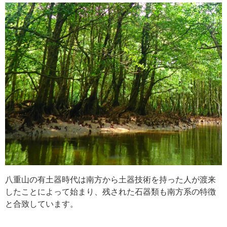
八重山の有土器時代は南方から土器技術を持った人が渡来
したことによって始まり、残された石器類も南方系の特徴
と合致しています。