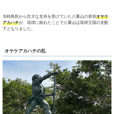
当時島民から壮大な支持を受けていた八重山の首領
オヤケ
アカハチ
が、琉球に敗れたことで八重山は琉球王国の支配
下となりました。
オヤケアカハチの乱