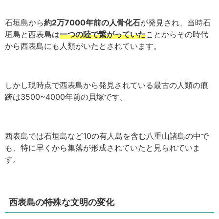
石垣島から
約2万7000年前の人骨化石
が発見され、当時石
垣島と西表島は
一つの陸で繋がっていた
ことからその時代
から西表島にも人類がいたとされています。
しかし現時点で西表島から発見されている最古の人類の痕
跡は3500~4000年前の貝塚です。
西表島では石垣島など10の有人島を含む八重山諸島の中で
も、特に早くから集落が形成されていたと見られていま
す。
西表島の特殊な文明の変化