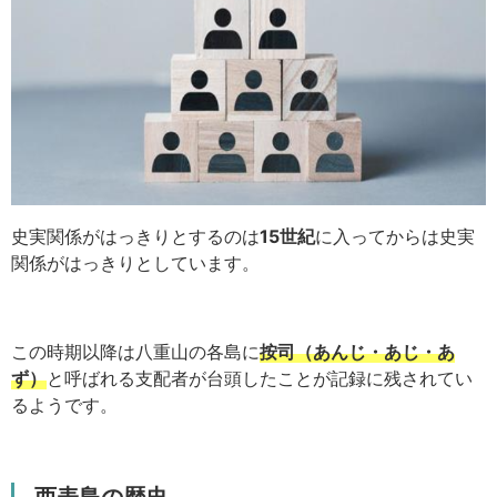
史実関係がはっきりとするのは
15世紀
に入ってからは史実
関係がはっきりとしています。
この時期以降は八重山の各島に
按司（あんじ・あじ・あ
ず）
と呼ばれる支配者が台頭したことが記録に残されてい
るようです。
西表島の歴史