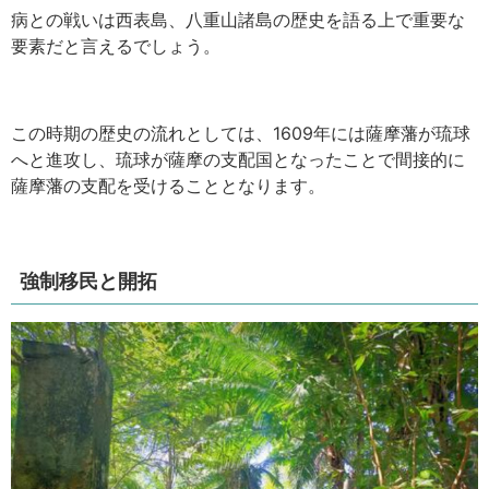
病との戦いは西表島、八重山諸島の歴史を語る上で重要な
要素だと言えるでしょう。
この時期の歴史の流れとしては、1609年には薩摩藩が琉球
へと進攻し、琉球が薩摩の支配国となったことで間接的に
薩摩藩の支配を受けることとなります。
強制移民と開拓