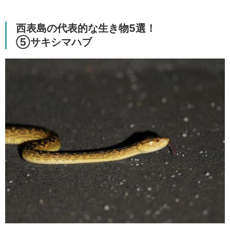
西表島の代表的な生き物5選！
⑤サキシマハブ