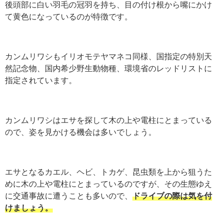
後頭部に白い羽毛の冠羽を持ち、目の付け根から嘴にかけ
て黄色になっているのが特徴です。
カンムリワシもイリオモテヤマネコ同様、国指定の特別天
然記念物、国内希少野生動物種、環境省のレッドリストに
指定されています。
カンムリワシはエサを探して木の上や電柱にとまっている
ので、姿を見かける機会は多いでしょう。
エサとなるカエル、ヘビ、トカゲ、昆虫類を上から狙うた
めに木の上や電柱にとまっているのですが、その生態ゆえ
に交通事故に遭うことも多いので、
ドライブの際は気を付
けましょう。