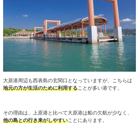
大原港周辺も西表島の玄関口となっていますが、こちらは
地元の方が生活のために利用する
ことが多い港です。
その理由は、上原港と比べて大原港は船の欠航が少なく、
他の島との行き来がしやすい
ことにあります。