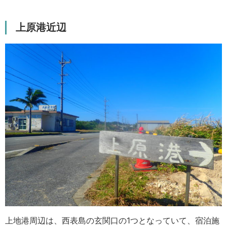
上原港近辺
上地港周辺は、西表島の玄関口の1つとなっていて、宿泊施