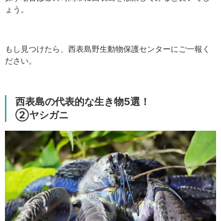
ょう。
もし見つけたら、西表島野生動物保護センターにご一報く
ださい。
西表島の代表的な生き物5選！
②ヤシガニ