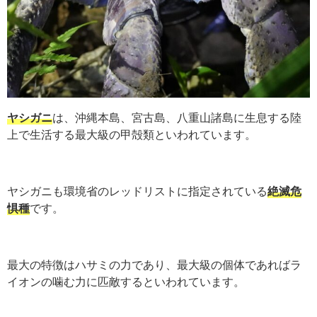
ヤシガニ
は、沖縄本島、宮古島、八重山諸島に生息する陸
上で生活する最大級の甲殻類といわれています。
ヤシガニも環境省のレッドリストに指定されている
絶滅危
惧種
です。
最大の特徴はハサミの力であり、最大級の個体であればラ
イオンの噛む力に匹敵するといわれています。