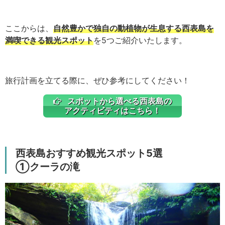
ここからは、
自然豊かで独自の動植物が生息する西表島を
満喫できる観光スポット
を5つご紹介いたします。
旅行計画を立てる際に、ぜひ参考にしてください！
スポットから選べる西表島の
アクティビティはこちら！
西表島おすすめ観光スポット5選
①クーラの滝