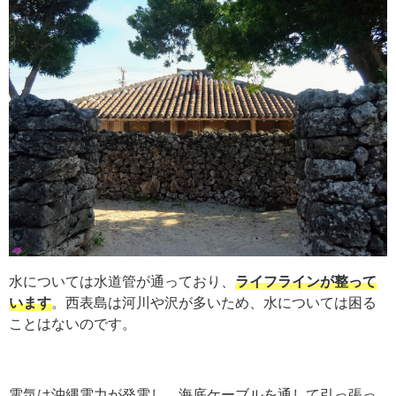
水については水道管が通っており、
ライフラインが整って
います
。西表島は河川や沢が多いため、水については困る
ことはないのです。
電気は沖縄電力が発電し、海底ケーブルを通して引っ張っ