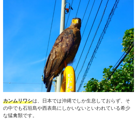
カンムリワシ
は、日本では沖縄でしか生息しておらず、そ
の中でも石垣島や西表島にしかいないといわれている希少
な猛禽類です。