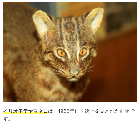
イリオモテヤマネコ
は、1965年に学術上発見された動物で
す。