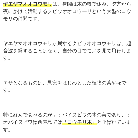
ヤエヤマオオコウモリ
は、昼間は木の枝で休み、夕方から
夜にかけて活動するクビワオオコウモリという大型のコウ
モリの仲間です。
ヤエヤマオオコウモリが属するクビワオオコウモリは、超
音波を発することはなく、自分の目でモノを見て飛行しま
す。
エサとなるものは、果実をはじめとした植物の葉や花で
す。
特に好んで食べるのがオオバイヌビワの木の実であり、オ
オバイヌビワは西表島では
「コウモリ木」
と呼ばれていま
す。