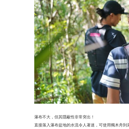
瀑布不大，但其隱蔽性非常突出！
直接落入瀑布盆地的水流令人著迷，可使用獨木舟到