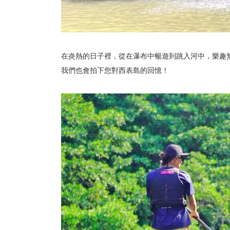
在炎熱的日子裡，從在瀑布中暢遊到跳入河中，樂趣
我們也會拍下您對西表島的回憶！