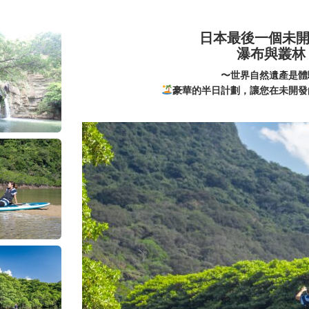
日本最後一個未
瀑布與叢林 
〜世界自然遺產是體
豪華的半日計劃，讓您在未開發