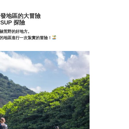
開發地區的大冒險
SUP 探險
驗荒野的好地方。
的地區進行一次紮實的冒險！