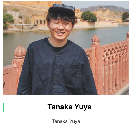
刺激的溪降與玩法多元的 SUP
非常適合喜歡活動身體的人！
一起享受吧！
查看是什麼樣的行程！
興趣：觀看海外足球
特技：唱歌
伴隨西表島的景色，目標是成為您人生第一的旅
行！
Tanaka Yuya
請多多指教！
Tanaka Yuya