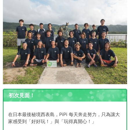
初次見面！
在日本最後秘境西表島，PiPi 每天奔走努力，只為讓大
家感受到「好好玩！」與「玩得真開心！」