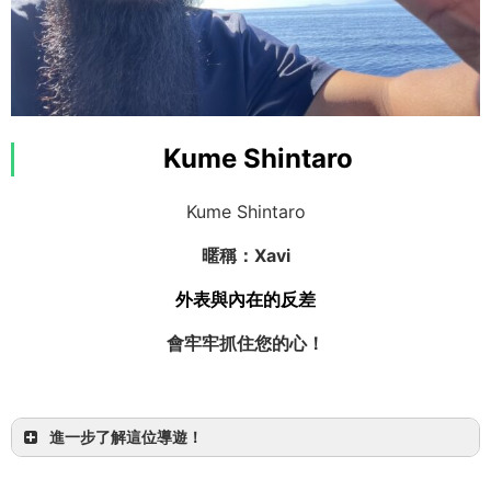
對自然的探究心不輸任何人
Kume Shintaro
尤其對生物的好奇心是一流的！
Kume Shintaro
我一直思考著要成為能守護野生動植物的人！
暱稱：Xavi
想了解自然樂趣與魅力的人！
外表與內在的反差
歡迎在行程中一起聊聊
會牢牢抓住您的心！
進一步了解這位導遊！
OMSB 水難救助員