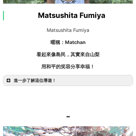
第一次來到八重山諸島已經??年了。
Matsushita Fumiya
希望客人也能感受到當時改變我人生的感動。
Matsushita Fumiya
在行程中，我會從輕鬆散步到硬派探險，全力協助
客人體驗平常難以接觸的非日常。
暱稱：Matchan
看起來像島民，其實來自山梨
用和平的笑容分享幸福！
進一步了解這位導遊！
日本紅十字會水上安全法救助員
八重山 SUP 協會認定教練導遊
小型船舶1級操縱士
日本自然保護協會自然觀察指導員
-
西表島