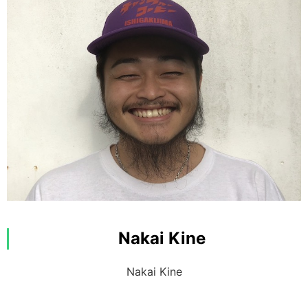
查看是什麼樣的行程！
興趣：與人聊天
特技：在自然中遊玩
我會全力介紹我深愛的西表島，
透過行程帶您認識。
Nakai Kine
一起享受吧！
Nakai Kine