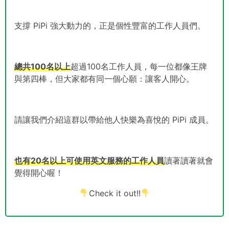
支撐 PiPi 強大動力的，正是個性豐富的工作人員們。
總共100名以上
超過100名工作人員，每一位都像王牌
與第四棒，但大家都有同一個心願：讓客人開心。
請讓我們介紹這群以帶給他人快樂為喜悅的 PiPi 成員。
也有20名以上可使用英文服務的工作人員
讀著讀著就會
覺得開心喔！
Check it out!!