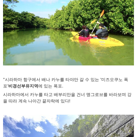
"시라하마 항구에서 배나 카누를 타야만 갈 수 있는 '미즈오쿠노 폭
포'
비경선부유지역
에 있는 폭포.
시라하마에서 카누를 타고 배부리만을 건너 맹그로브를 바라보며 강
을 따라 계속 나아간 끝자락에 있다!