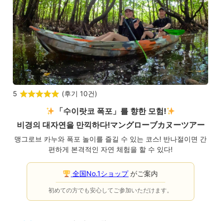
5
(
후기 10건
)
「수이랏코 폭포」를 향한 모험!
비경의 대자연을 만끽하다!
マングローブカヌーツアー
맹그로브 카누와 폭포 놀이를 즐길 수 있는 코스! 반나절이면 간
편하게 본격적인 자연 체험을 할 수 있다!
全国No.1ショップ
がご案内
初めての方でも安心してご参加いただけます。