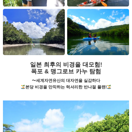
일본 최후의 비경을 대모험!
폭포 & 맹그로브 카누 탐험
〜세계자연유산의 대자연을 실감하다
본당 비경을 만끽하는 럭셔리한 반나절 플랜!