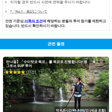
지각할 경우 반드시 사전에 연락을 주시기 바랍니다.
*「No.1」表記について
안전 기준상,
이쪽의 조건
에 해당하는 분들의 투어 참가를 제한하고
있습니다. 반드시 확인하시기 바랍니다.
관련 플랜
반나절】「수이랏코 폭포」를 목표로 진행합니다! 맹
그로브 SUP 투어
(11건)
약 4.5시간
¥9,800/인 (세금 포함)
/