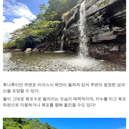
후나후이만 주변은 리아스식 해안이 펼쳐져 있어 주변의 웅장한 섬과
산을 조망할 수 있다.
물이 그대로 폭포수로 떨어지는 모습이 매력적이며, 카누를 타고 폭포
뒤편으로 이동하거나 폭포를 향해 돌진할 수도 있다!