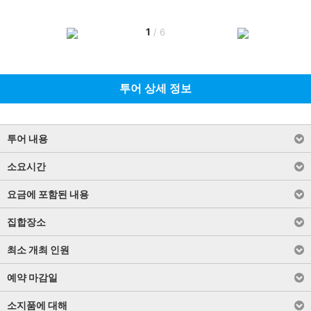
1
/
6
투어 상세 정보
투어 내용
소요시간
요금에 포함된 내용
집합장소
최소 개최 인원
예약 마감일
소지품에 대해