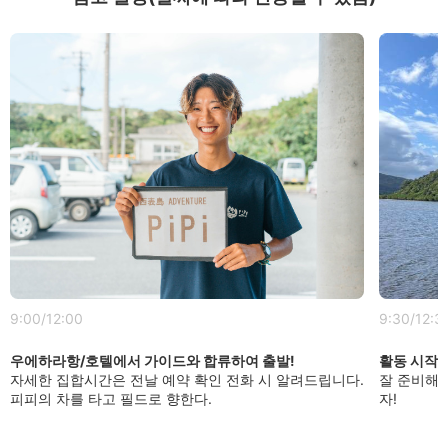
9:00/12:00
9:30/12:3
우에하라항/호텔에서 가이드와 합류하여 출발!
활동 시작!
자세한 집합시간은 전날 예약 확인 전화 시 알려드립니다.
잘 준비해
피피의 차를 타고 필드로 향한다.
자!