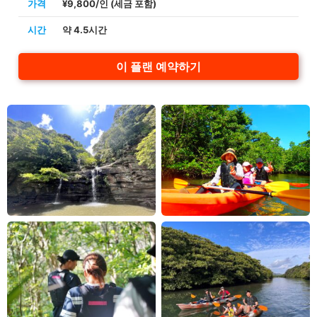
가격
¥9,800/인 (세금 포함)
시간
약 4.5시간
이 플랜 예약하기