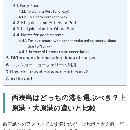
Ferry Fees
To Uehara Port (one way)
To Ohara Port (one way)
Ishigaki Island → Uehara Port
Ishigaki Island → Ohara Port
Notes for peak season
For customers who cannot make online reservations
due to "full (x)
In case of Uehara route cancellation
Differences in operating times of routes
レンタカー・カーフェリーの利用
How do I travel between both ports?
in the end
西表島はどっちの港を選ぶべき？上
原港・大原港の違いと比較
西表島へのアクセスでまず悩むのが「上原港と大原港、ど