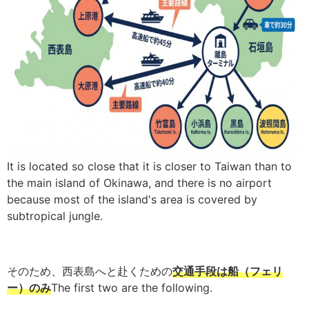
It is located so close that it is closer to Taiwan than to
the main island of Okinawa, and there is no airport
because most of the island's area is covered by
subtropical jungle.
そのため、西表島へと赴くための
交通手段は船（フェリ
ー）のみ
The first two are the following.