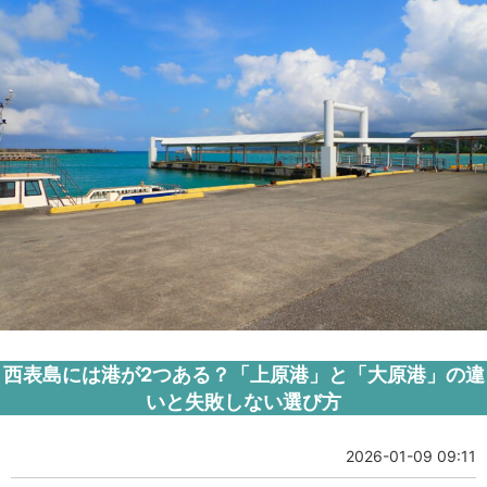
西表島には港が2つある？「上原港」と「大原港」の違
いと失敗しない選び方
2026-01-09 09:11