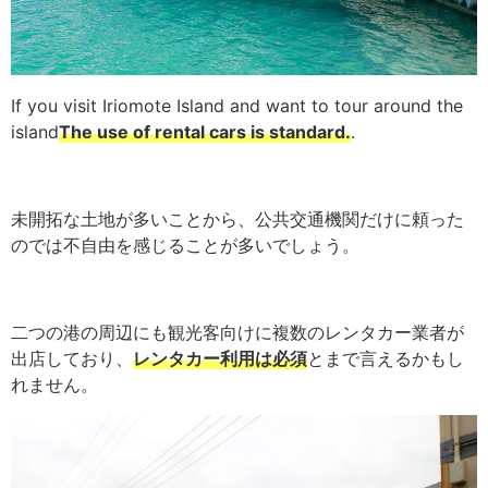
If you visit Iriomote Island and want to tour around the
island
The use of rental cars is standard.
.
未開拓な土地が多いことから、公共交通機関だけに頼った
のでは不自由を感じることが多いでしょう。
二つの港の周辺にも観光客向けに複数のレンタカー業者が
出店しており、
レンタカー利用は必須
とまで言えるかもし
れません。