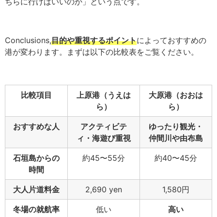
ちらに行けばいいのか」という点です。
Conclusions,
目的や重視するポイント
によっておすすめの
港が変わります。まずは以下の比較表をご覧ください。
比較項目
上原港（うえは
大原港（おおは
ら）
ら）
おすすめな人
アクティビテ
ゆったり観光・
ィ・海遊び重視
仲間川や由布島
石垣島からの
約45〜55分
約40〜45分
時間
大人片道料金
2,690 yen
1,580円
冬場の就航率
低い
高い