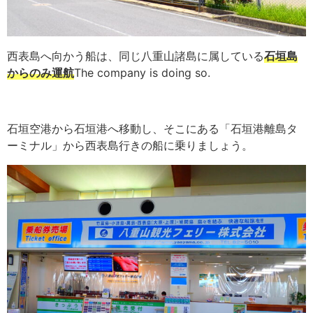
西表島へ向かう船は、同じ八重山諸島に属している
石垣島
からのみ運航
The company is doing so.
石垣空港から石垣港へ移動し、そこにある「石垣港離島タ
ーミナル」から西表島行きの船に乗りましょう。