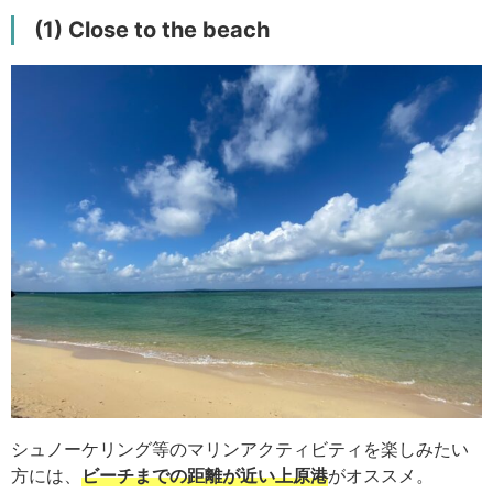
(1) Close to the beach
シュノーケリング等のマリンアクティビティを楽しみたい
方には、
ビーチまでの距離が近い上原港
がオススメ。