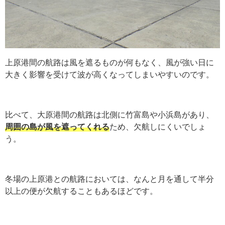
上原港間の航路は風を遮るものが何もなく、風が強い日に
大きく影響を受けて波が高くなってしまいやすいのです。
比べて、大原港間の航路は北側に竹富島や小浜島があり、
周囲の島が風を遮ってくれる
ため、欠航しにくいでしょ
う。
冬場の上原港との航路においては、なんと月を通して半分
以上の便が欠航することもあるほどです。