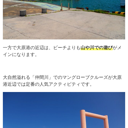
一方で大原港の近辺は、ビーチよりも
山や川での遊び
がメ
インになります。
大自然溢れる「仲間川」でのマングローブクルーズが大原
港近辺では定番の人気アクティビティです。