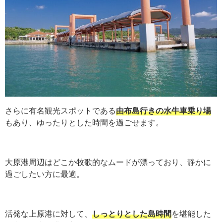
さらに有名観光スポットである
由布島行きの水牛車乗り場
もあり、ゆったりとした時間を過ごせます。
大原港周辺はどこか牧歌的なムードが漂っており、静かに
過ごしたい方に最適。
活発な上原港に対して、
しっとりとした島時間
を堪能した