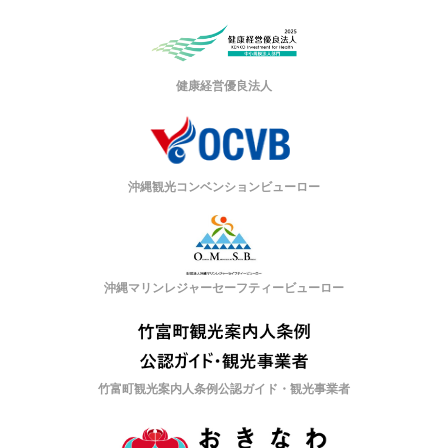
健康経営優良法人
沖縄観光コンベンションビューロー
沖縄マリンレジャーセーフティービューロー
竹富町観光案内人条例公認ガイド・観光事業者