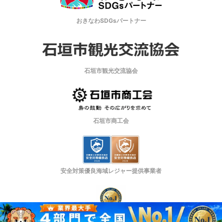
おきなわSDGsパートナー
石垣市観光交流協会
石垣市商工会
安全対策優良海域レジャー提供事業者
日本マーケティングリサーチ機構認定