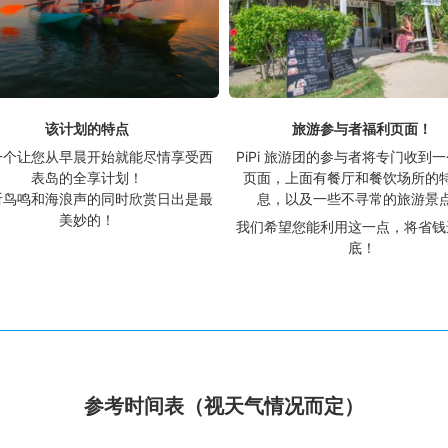
该计划的特点
旅游参与者福利页面！
一个让您从早晨开始就能尽情享受西
PiPi 旅游团的参与者将专门收到
表岛的全享计划！
页面，上面有餐厅和餐饮场所的
听鸟鸣和海浪声的同时欣赏日出是最
息，以及一些不寻常的旅游景
美妙的！
我们希望您能利用这一点，将省钱
底！
参考时间表（视天气情况而定）