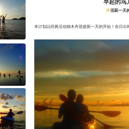
早起的鸟
活跃一天
本计划以经典活动独木舟迎接新一天的开始！在日出