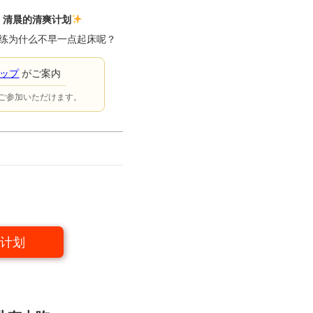
！清晨的清爽计划
练为什么不早一点起床呢？
ョップ
がご案内
ご参加いただけます。
计划