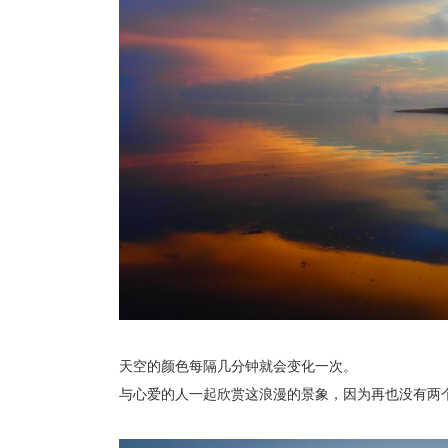
天空的颜色每隔几分钟就会变化一次。
与心爱的人一起欣赏这浪漫的景象，因为再也没有两