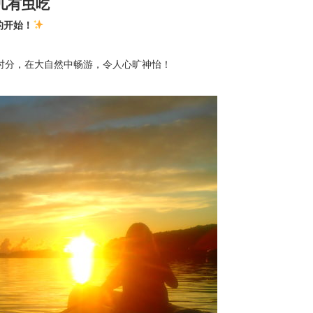
儿有虫吃
的开始！
时分，在大自然中畅游，令人心旷神怡！