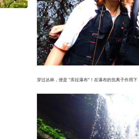
穿过丛林，便是 "库拉瀑布"！在瀑布的负离子作用