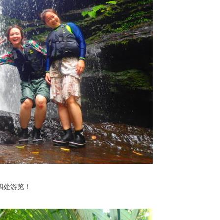
四处游览！