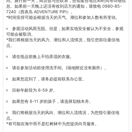
同。旅行前一天，商店会与您联系，告知集合地点和时间等详细信
息。如果前一天晚上还没有收到店方的通知，请致电 0980-85-
7240（西表岛 ADVENTURE PiPi）。
*时间安排可能会根据当天的天气、潮位和参加人数有所变动。
参观活动风雨无阻。但是，如果实地安全被认为不安全，参观
可能会被取消。
*我们将根据当天的风力、潮位和人流情况，指引您前往最佳地
点。
请在抵达前换上不怕弄湿的衣服。
请在参加活动前使用洗手间。(场地附近没有厕所）。
如果您迟到了，请务必提前联系办公室。
目标年龄段为 6-59 岁。
如果您有 6-11 岁的孩子，请选择划独木舟。
我们将根据当天的风向、潮位和人流情况，为您指引最佳地
点。
*有可能在海中而不是红树林中为您提供向导服务。