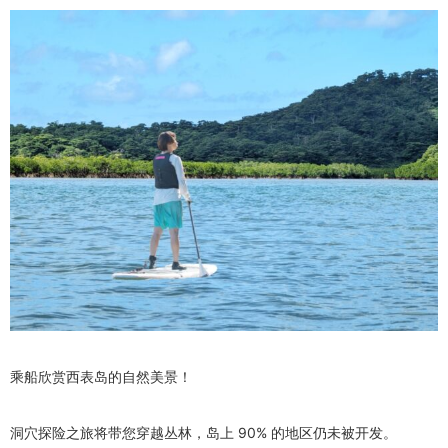
乘船欣赏西表岛的自然美景！
洞穴探险之旅将带您穿越丛林，岛上 90% 的地区仍未被开发。