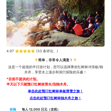
4.97
(
33 条评论。
)
简单，非常令人满意！
这是一个超值的半日游计划，您可以选择乘坐红树林冲浪板/独
木舟，享受水上漫步和洞穴探险的乐趣！
*目前不提供此计划。
半天以下
只能预订红树林滑水/划独木舟。
单击此处预订红树林单板滑雪之旅！
点击此处预订红树林独木舟之旅！
价格
每人 12,000 日元（含税）