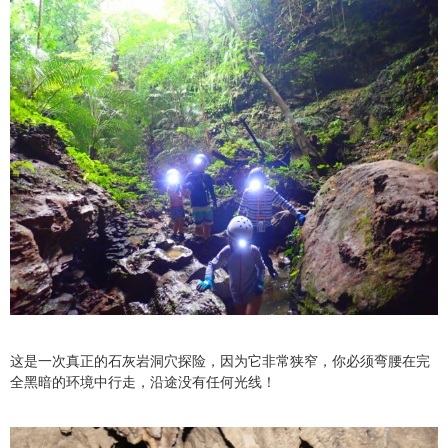
这是一次真正的石灰岩洞穴探险，因为它非常狭窄，你必须弯腰在完
全黑暗的环境中行走，沿途没有任何光线！