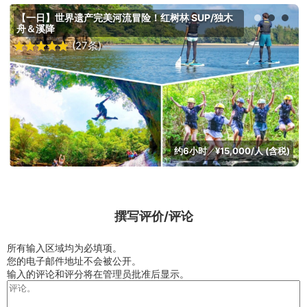
【一日】世界遗产完美河流冒险！红树林 SUP/独木
舟＆溪降
(27条)
约6小时
¥15,000/人 (含税)
／
撰写评价/评论
所有输入区域均为必填项。
您的电子邮件地址不会被公开。
输入的评论和评分将在管理员批准后显示。