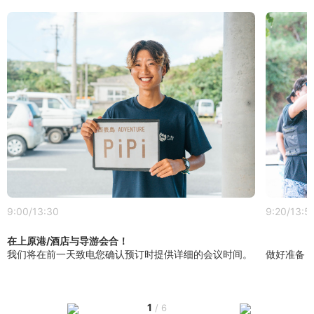
9:00/13:30
9:20/13:5
在上原港/酒店与导游会合！
我们将在前一天致电您确认预订时提供详细的会议时间。
做好准备
1
/
6