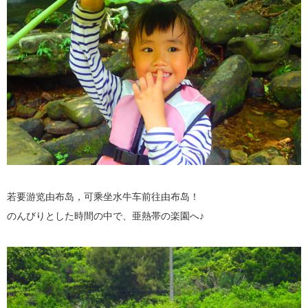
若要游览由布岛，可乘坐水牛车前往由布岛！
のんびりとした時間の中で、亜熱帯の楽園へ♪