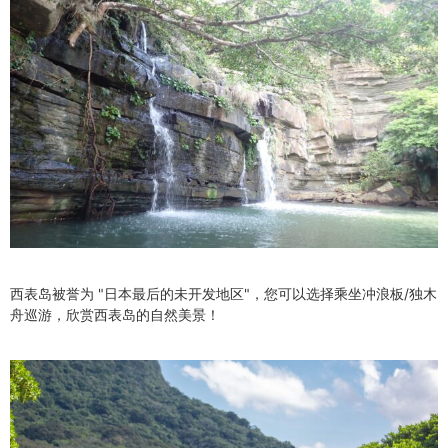
西表岛被誉为 "日本最后的未开发地区"，您可以选择乘坐冲浪板/独木
舟巡游，欣赏西表岛的自然美景！