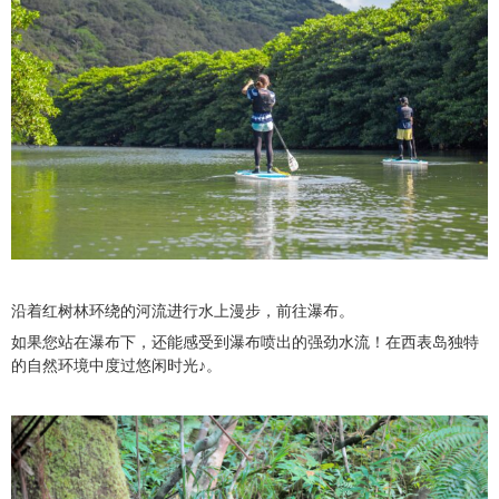
沿着红树林环绕的河流进行水上漫步，前往瀑布。
如果您站在瀑布下，还能感受到瀑布喷出的强劲水流！在西表岛独特
的自然环境中度过悠闲时光♪。