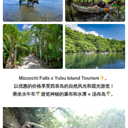
Mizuochi Falls x Yubu Island Tourism
。
以优惠的价格享受西表岛的自然风光和观光游览！
乘坐水牛车
游览神秘的瀑布和水潭 × 汤布岛
。