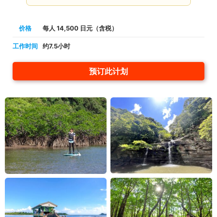
价格
每人 14,500 日元（含税）
工作时间
约7.5小时
预订此计划