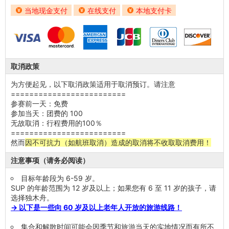
当地现金支付
在线支付
本地支付卡
取消政策
为方便起见，以下取消政策适用于取消预订。请注意
=========================
参赛前一天：免费
参加当天：团费的 100
无故取消：行程费用的100％
=========================
然而
因不可抗力（如航班取消）造成的取消将不收取取消费用！
注意事项（请务必阅读）
目标年龄段为 6-59 岁。
SUP 的年龄范围为 12 岁及以上；如果您有 6 至 11 岁的孩子，请
选择独木舟。
→ 以下是一些向 60 岁及以上老年人开放的旅游线路！
集合和解散时间可能会因季节和旅游当天的实地情况而有所不