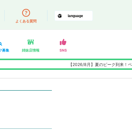
よくある質問
フ募集
姉妹店情報
SNS
【2026/8月】夏のピーク到来！