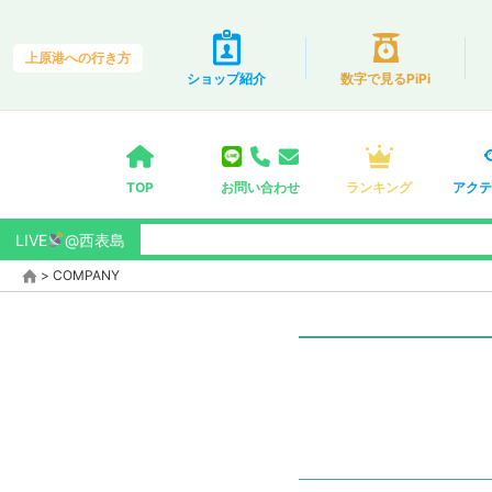
上原港への行き方
ショップ紹介
数字で見るPiPi
TOP
お問い合わせ
ランキング
アクテ
LIVE
@西表島
>
COMPANY