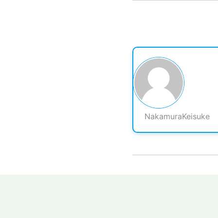
NakamuraKeisuke