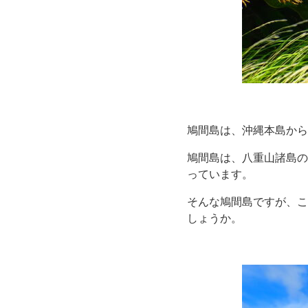
鳩間島は、沖縄本島から
鳩間島は、八重山諸島の
っています。
そんな鳩間島ですが、こ
しょうか。