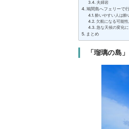
夫婦岩
鳩間島へフェリーで
酔いやすい人は酔
欠航になる可能性
急な天候の変化に
まとめ
「瑠璃の島」