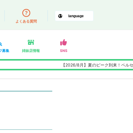
よくある質問
フ募集
姉妹店情報
SNS
【2026/8月】夏のピーク到来！ペルセウス座