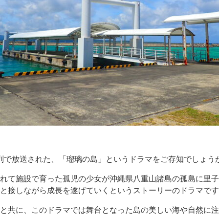
系列で放送された、「瑠璃の島」というドラマをご存知でしょう
れて施設で育った孤児の少女が沖縄県八重山諸島の孤島に里子
と接しながら成長を遂げていくというストーリーのドラマです
と共に、このドラマでは舞台となった島の美しい海や自然に注