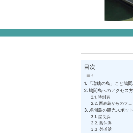
目次
「瑠璃の島」こと鳩間
鳩間島へのアクセス
時刻表
西表島からのフェ
鳩間島の観光スポット
屋良浜
島仲浜
外若浜