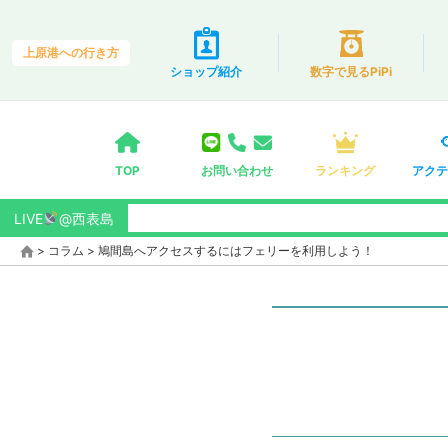
上原港への行き方
ショップ紹介
数字で見るPiPi
TOP
お問い合わせ
ランキング
アクテ
LIVE
@西表島
>
コラム
>
鳩間島へアクセスするにはフェリーを利用しよう！