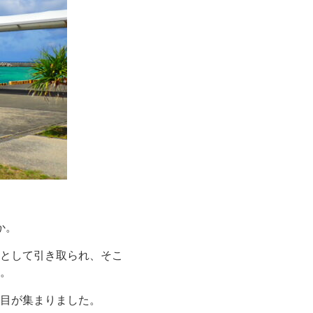
か。
として引き取られ、そこ
。
目が集まりました。