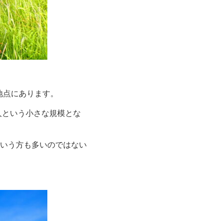
地点にあります。
人という小さな規模とな
いう方も多いのではない