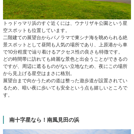
トゥドゥマリ浜のすぐ近くには、ウナリザキ公園という星
空スポットも位置しています。
二階建ての展望台からパノラマで東シナ海を眺められる絶
景スポットとして昼間も人気の場所であり、上原港から車
で10分程度で辿り着けるアクセス性の良さも特徴です。
どの時間帯に訪れても綺麗な景色と出会うことができるの
ですが、周辺に遮るものがない立地なため、夜にこの場所
から見上げる星空はまさに格別。
展望台まで向かうための道は整った遊歩道が設置されてい
るため、暗い夜に歩いても安全という点も嬉しいところで
す。
南十字星なら！南風見田の浜