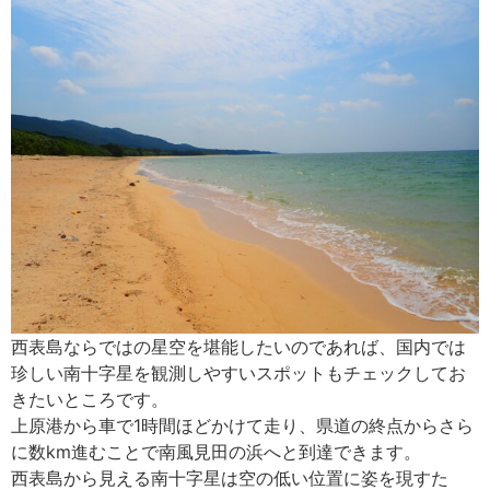
西表島ならではの星空を堪能したいのであれば、国内では
珍しい南十字星を観測しやすいスポットもチェックしてお
きたいところです。
上原港から車で1時間ほどかけて走り、県道の終点からさら
に数km進むことで南風見田の浜へと到達できます。
西表島から見える南十字星は空の低い位置に姿を現すた