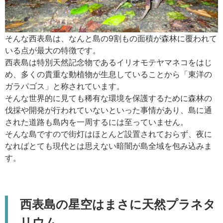
そんな西表島は、なんと島の9割もの面積が森林に覆われて
いる点が最大の特徴です。
西表島は特別天然記念物であるイリオモテヤマネコをはじ
め、多くの貴重な動植物が生息していることから「東洋の
ガラパゴス」と称されています。
そんな世界的に見ても稀有な環境を保護するために森林の
伐採や開発が行われていないといった事情があり、島に通
された道路も島内を一周するには至っていません。
そんな島ですので街灯はほとんど設置されておらず、夜に
なればとても現代とは思えない暗闇が島全域を包み込みま
す。
西表島の星空はまさに天然プラネタ
リウム