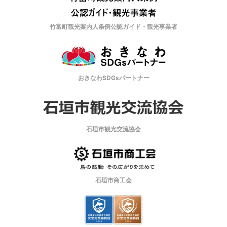
竹富町観光案内人条例公認ガイド・観光事業者
おきなわSDGsパートナー
石垣市観光交流協会
石垣市商工会