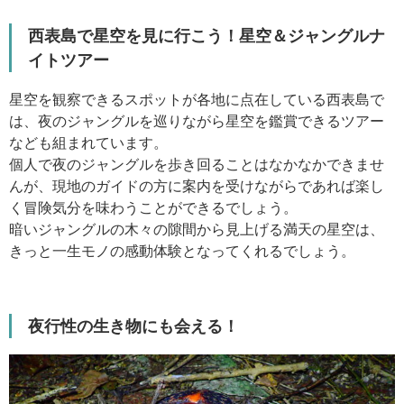
西表島で星空を見に行こう！星空＆ジャングルナ
イトツアー
星空を観察できるスポットが各地に点在している西表島で
は、夜のジャングルを巡りながら星空を鑑賞できるツアー
なども組まれています。
個人で夜のジャングルを歩き回ることはなかなかできませ
んが、現地のガイドの方に案内を受けながらであれば楽し
く冒険気分を味わうことができるでしょう。
暗いジャングルの木々の隙間から見上げる満天の星空は、
きっと一生モノの感動体験となってくれるでしょう。
夜行性の生き物にも会える！