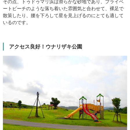
その点、トゥドゥマリ浜は滑らかな砂地であり、プライベ
ートビーチのような落ち着いた雰囲気と合わせて、裸足で
散策したり、腰を下ろして星を見上げるのにとても適して
いるのです。
アクセス良好！ウナリザキ公園