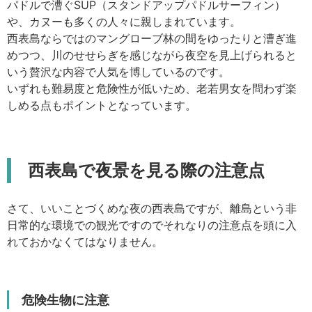
パドルで漕ぐSUP（スタンドアップパドルサーフィン）
や、カヌーも多くの人々に親しまれています。
西表島ならではのマングローブ林の間をゆったりと漕ぎ進
めつつ、川のせせらぎを感じながら夜空を見上げられると
いう贅沢な内容で人気を博しているのです。
いずれも難易度と危険性が低いため、老若男女を問わず楽
しめる点もポイントとなっています。
西表島で夜景を見る際の注意点
さて、いいことづくめな夜の西表島ですが、離島という非
日常的な環境での観光ですのでそれなりの注意点を頭に入
れておかなくてはなりません。
危険生物に注意