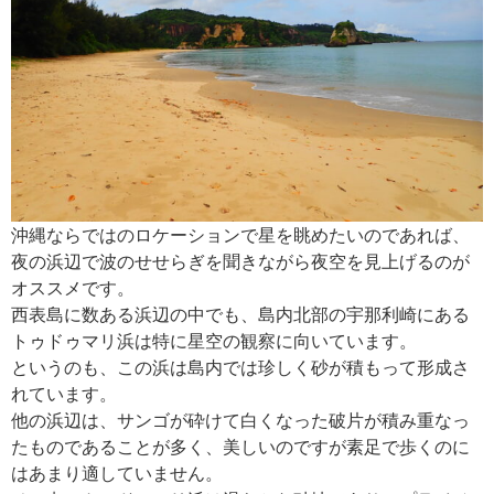
沖縄ならではのロケーションで星を眺めたいのであれば、
夜の浜辺で波のせせらぎを聞きながら夜空を見上げるのが
オススメです。
西表島に数ある浜辺の中でも、島内北部の宇那利崎にある
トゥドゥマリ浜は特に星空の観察に向いています。
というのも、この浜は島内では珍しく砂が積もって形成さ
れています。
他の浜辺は、サンゴが砕けて白くなった破片が積み重なっ
たものであることが多く、美しいのですが素足で歩くのに
はあまり適していません。