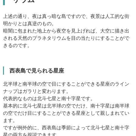
上述の通り、夜は真っ暗な島ですので、夜景は人工的な街
明かりとは真逆のもの。
暗闇に包まれた地上から夜空を見上げれば、大空に描き出
される天然のプラネタリウムを目の当たりにすることがで
きるのです。
西表島で見られる星座
北半球と南半球の空で目にすることができる星座のライン
ナップはガラリと変わります。
代表的なものは北斗七星と南十字星です。
基本的に北斗七星は北半球の空でだけ、南十字星は南半球
の空でだけ目にすることができる星座として親しまれてい
ます。
ですが例外的に、西表島は季節によって北斗七星と南十字
星の両方を視認できます。